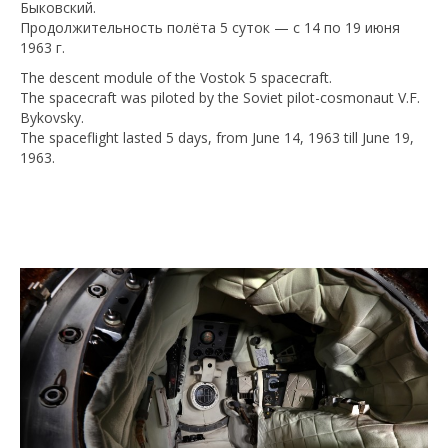
Быковский.
Продолжительность полёта 5 суток — с 14 по 19 июня
1963 г.
The descent module of the Vostok 5 spacecraft.
The spacecraft was piloted by the Soviet pilot-cosmonaut V.F.
Bykovsky.
The spaceflight lasted 5 days, from June 14, 1963 till June 19,
1963.