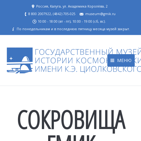
Россия, Калуга, ул. Академика Королёва, 2
8 800 2007922, (4842) 705-025
museum@gmik.ru
10:00 - 18:00 (вт - пт), 10:00 - 19:00 (сб, вс).
По понедельникам и в последнюю пятницу месяца музей закрыт.
МЕНЮ
СОКРОВИЩА