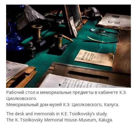
Рабочий стол и мемориальные предметы в кабинете К.Э.
Циолковского.
Мемориальный дом-музей К.Э. Циолковского, Калуга.
The desk and memorials in K.E. Tsiolkovsky’s study.
The K. Tsiolkovsky Memorial House-Museum, Kaluga.