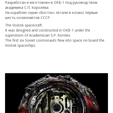
Разработан и изготовлен в ОКБ-1 под руководством
академика С.П. Королёва.
На кораблях серии «Восток» летали в космос первые
шесть космонавтов СССР.
The Vostok spacecraft.
It was designed and constructed in OKB-1 under the
supervision of Academician S.P. Korolev.
The first six Soviet cosmonauts flew into space on board the
Vostok spaceships.