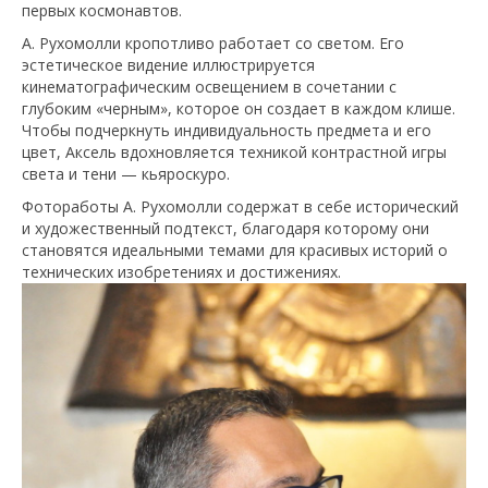
первых космонавтов.
А. Рухомолли кропотливо работает со светом. Его
эстетическое видение иллюстрируется
кинематографическим освещением в сочетании с
глубоким «черным», которое он создает в каждом клише.
Чтобы подчеркнуть индивидуальность предмета и его
цвет, Аксель вдохновляется техникой контрастной игры
света и тени — кьяроскуро.
Фотоработы А. Рухомолли содержат в себе исторический
и художественный подтекст, благодаря которому они
становятся идеальными темами для красивых историй о
технических изобретениях и достижениях.