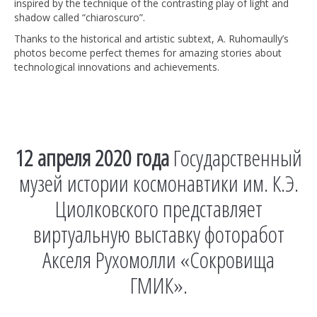
inspired by the technique of the contrasting play of light and
shadow called “chiaroscuro”.
Thanks to the historical and artistic subtext, A. Ruhomaully’s
photos become perfect themes for amazing stories about
technological innovations and achievements.
12 апреля 2020 года
Государственный
музей истории космонавтики им. К.Э.
Циолковского представляет
виртуальную выставку фоторабот
Акселя Рухомолли «Сокровища
ГМИК».