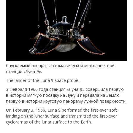
Спускаемый аппарат автоматической межпланетной
станции «Луна-9».
The lander of the Luna 9 space probe.
3 февраля 1966 года станция «Луна-9» совершила первую
в истории мягкую посадку на Луну и передала на Землю
первую в истории круговую панораму лунной поверхности.
On February 3, 1966, Luna 9 performed the first-ever soft
landing on the lunar surface and transmitted the first-ever
cycloramas of the lunar surface to the Earth.