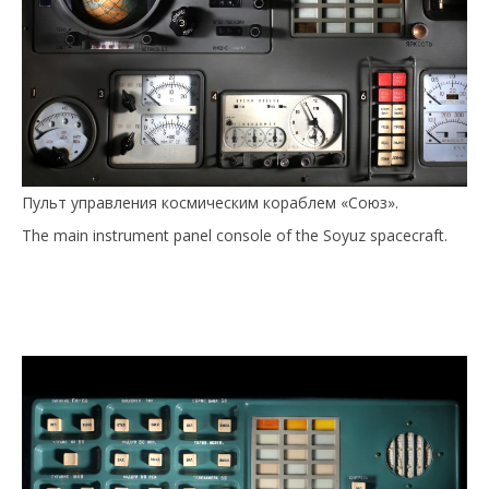
Пульт управления космическим кораблем «Союз».
The main instrument panel console of the Soyuz spacecraft.