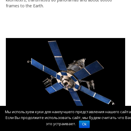
frames to the Earth.
Мы используем куки для наилучшего представления нашего сайта
Если Вы продолжите использовать сайт, мы будем считать что Ва
Спутник связи «Молния-1».
это устраивает.
Ok
Предназначен для ретрансляции радио- и телевизионных