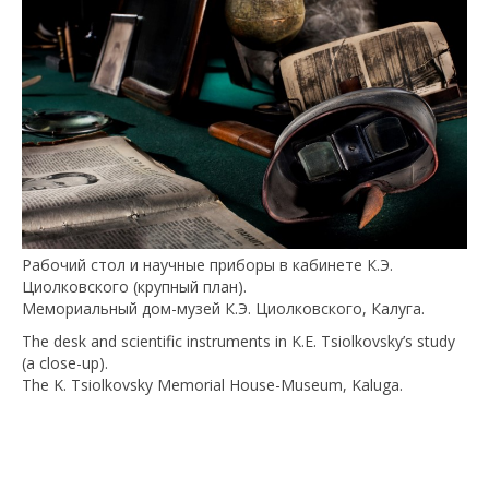
Рабочий стол и научные приборы в кабинете К.Э.
Циолковского (крупный план).
Мемориальный дом-музей К.Э. Циолковского, Калуга.
The desk and scientific instruments in K.E. Tsiolkovsky’s study
(a close-up).
The K. Tsiolkovsky Memorial House-Museum, Kaluga.