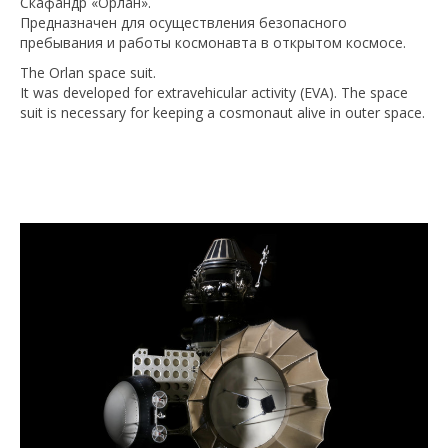
Скафандр «Орлан».
Предназначен для осуществления безопасного
пребывания и работы космонавта в открытом космосе.
The Orlan space suit.
It was developed for extravehicular activity (EVA). The space
suit is necessary for keeping a cosmonaut alive in outer space.