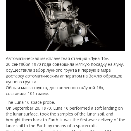
Автоматическая межпланетная станция «Луна-16».
20 сентября 1970 года совершила мягкую посадку на Луну,
осуществила забор лунного грунта и первую в мире
доставку автоматическим аппаратом на Землю образцов
лунного грунта.
Общая масса грунта, доставленного «Луной-16»,
составила 101 грамм.
The Luna 16 space probe.
On September 20, 1970, Luna 16 performed a soft landing on
the lunar surface, took the samples of the lunar soil, and
brought them back to Earth. It was the first-ever delivery of the
lunar soil to the Earth by means of a spacecraft.