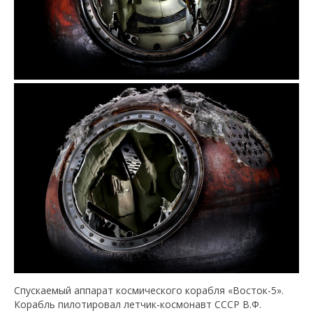
Спускаемый аппарат космического корабля «Восток-5».
Корабль пилотировал летчик-космонавт СССР В.Ф.