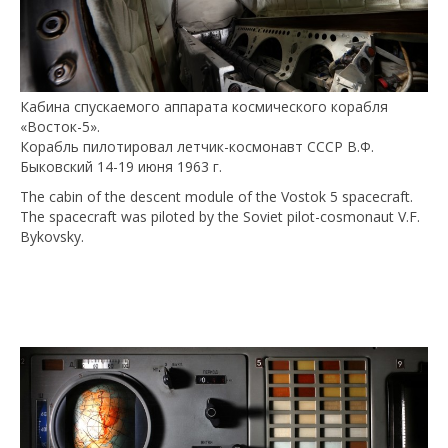
Кабина спускаемого аппарата космического корабля
«Восток-5».
Корабль пилотировал летчик-космонавт СССР В.Ф.
Быковский 14-19 июня 1963 г.
The cabin of the descent module of the Vostok 5 spacecraft.
The spacecraft was piloted by the Soviet pilot-cosmonaut V.F.
Bykovsky.