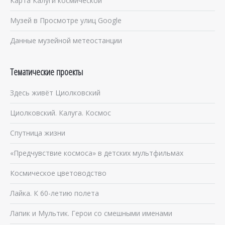
Карта Калуги космической
Музей в Просмотре улиц Google
Данные музейной метеостанции
Тематические проекты
Здесь живёт Циолковский
Циолковский. Калуга. Космос
Спутница жизни
«Предчувствие космоса» в детских мультфильмах
Космическое цветоводство
Лайка. К 60-летию полета
Лапик и Мультик. Герои со смешными именами