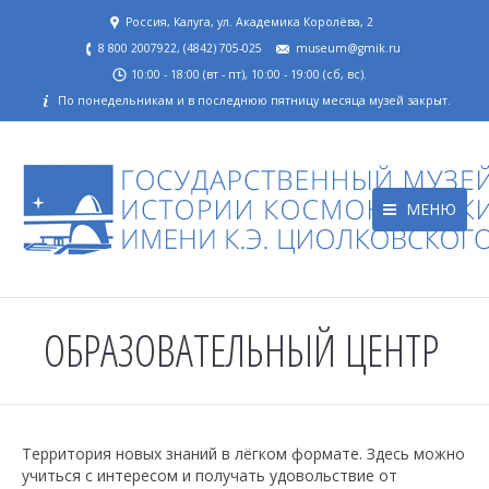
Россия, Калуга, ул. Академика Королёва, 2
8 800 2007922, (4842) 705-025
museum@gmik.ru
10:00 - 18:00 (вт - пт), 10:00 - 19:00 (сб, вс).
По понедельникам и в последнюю пятницу месяца музей закрыт.
МЕНЮ
ОБРАЗОВАТЕЛЬНЫЙ ЦЕНТР
Территория новых знаний в лёгком формате. Здесь можно
учиться с интересом и получать удовольствие от