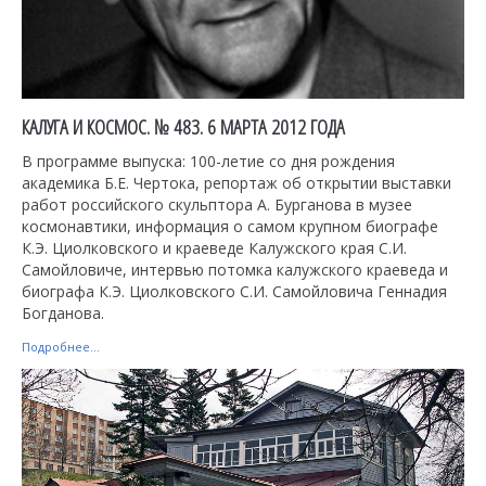
КАЛУГА И КОСМОС. № 483. 6 МАРТА 2012 ГОДА
В программе выпуска: 100-летие со дня рождения
академика Б.Е. Чертока, репортаж об открытии выставки
работ российского скульптора А. Бурганова в музее
космонавтики, информация о самом крупном биографе
К.Э. Циолковского и краеведе Калужского края С.И.
Самойловиче, интервью потомка калужского краеведа и
биографа К.Э. Циолковского С.И. Самойловича Геннадия
Богданова.
Подробнее...