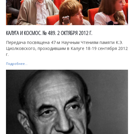
КАЛУГА И КОСМОС. № 489. 2 ОКТЯБРЯ 2012 Г.
Передача посвящена 47-м Научным Чтениям памяти К.Э.
Циолковского, проходившим в Калуге 18-19 сентября 2012
г.
Подробнее...