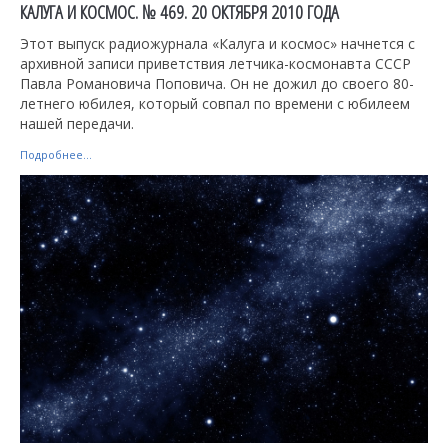
КАЛУГА И КОСМОС. № 469. 20 ОКТЯБРЯ 2010 ГОДА
Этот выпуск радиожурнала «Калуга и космос» начнется с
архивной записи приветствия летчика-космонавта СССР
Павла Романовича Поповича. Он не дожил до своего 80-
летнего юбилея, который совпал по времени с юбилеем
нашей передачи.
Подробнее...