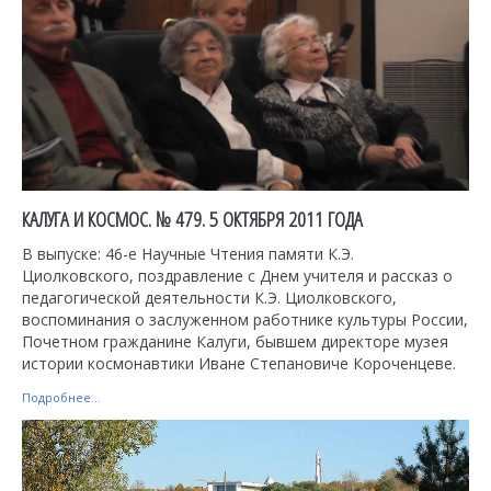
КАЛУГА И КОСМОС. № 479. 5 ОКТЯБРЯ 2011 ГОДА
В выпуске: 46-е Научные Чтения памяти К.Э.
Циолковского, поздравление с Днем учителя и рассказ о
педагогической деятельности К.Э. Циолковского,
воспоминания о заслуженном работнике культуры России,
Почетном гражданине Калуги, бывшем директоре музея
истории космонавтики Иване Степановиче Короченцеве.
Подробнее...