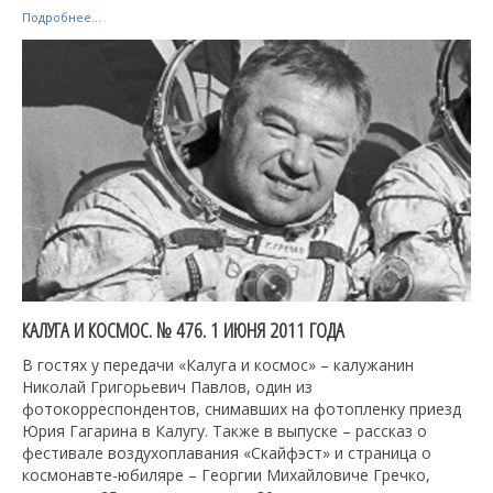
Подробнее...
КАЛУГА И КОСМОС. № 476. 1 ИЮНЯ 2011 ГОДА
В гостях у передачи «Калуга и космос» – калужанин
Николай Григорьевич Павлов, один из
фотокорреспондентов, снимавших на фотопленку приезд
Юрия Гагарина в Калугу. Также в выпуске – рассказ о
фестивале воздухоплавания «Скайфэст» и страница о
космонавте-юбиляре – Георгии Михайловиче Гречко,