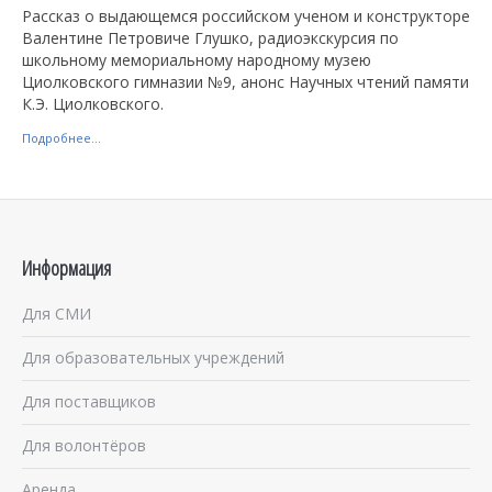
Рассказ о выдающемся российском ученом и конструкторе
Валентине Петровиче Глушко, радиоэкскурсия по
школьному мемориальному народному музею
Циолковского гимназии №9, анонс Научных чтений памяти
К.Э. Циолковского.
Подробнее...
Информация
Для СМИ
Для образовательных учреждений
Для поставщиков
Для волонтёров
Аренда