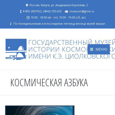
Россия, Калуга, ул. Академика Королёва, 2
8 800 2007922, (4842) 705-025
museum@gmik.ru
10:00 - 18:00 (вт - пт), 10:00 - 19:00 (сб, вс).
По понедельникам и в последнюю пятницу месяца музей закрыт.
МЕНЮ
КОСМИЧЕСКАЯ АЗБУКА