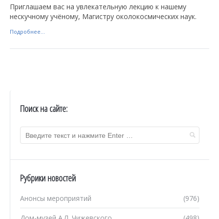
Приглашаем вас на увлекательную лекцию к нашему
нескучному учёному, Магистру околокосмических наук.
Подробнее...
Поиск на сайте:
Рубрики новостей
Анонсы мероприятий
(976)
Дом-музей А.Л. Чижевского
(498)