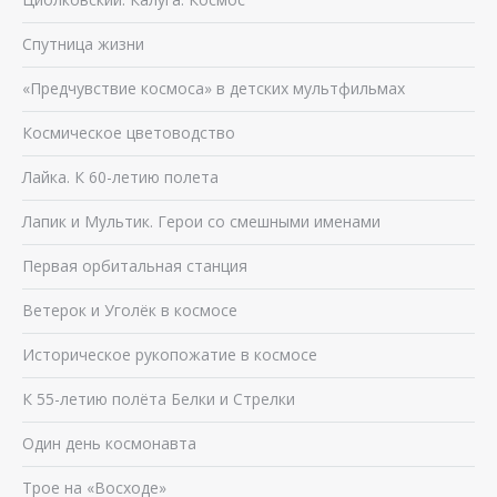
Спутница жизни
«Предчувствие космоса» в детских мультфильмах
Космическое цветоводство
Лайка. К 60-летию полета
Лапик и Мультик. Герои со смешными именами
Первая орбитальная станция
Ветерок и Уголёк в космосе
Историческое рукопожатие в космосе
К 55-летию полёта Белки и Стрелки
Один день космонавта
Трое на «Восходе»