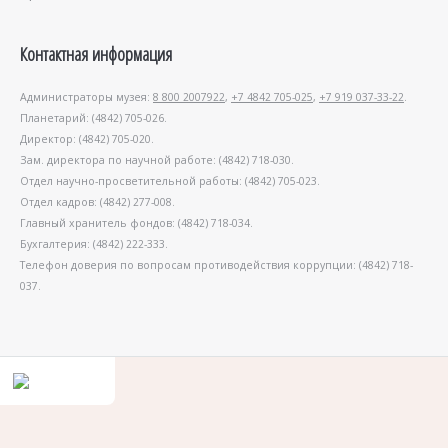
Контактная информация
Администраторы музея:
8 800 2007922
,
+7 4842 705-025
,
+7 919 037-33-22
.
Планетарий: (4842) 705-026.
Директор: (4842) 705-020.
Зам. директора по научной работе: (4842) 718-030.
Отдел научно-просветительной работы: (4842) 705-023.
Отдел кадров: (4842) 277-008.
Главный хранитель фондов: (4842) 718-034.
Бухгалтерия: (4842) 222-333.
Телефон доверия по вопросам противодействия коррупции: (4842) 718-
037.