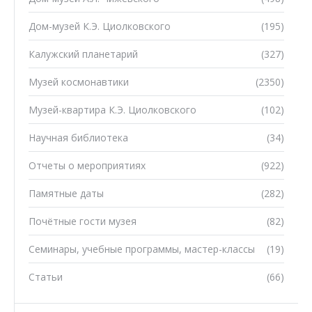
Дом-музей К.Э. Циолковского
(195)
Калужский планетарий
(327)
Музей космонавтики
(2350)
Музей-квартира К.Э. Циолковского
(102)
Научная библиотека
(34)
Отчеты о мероприятиях
(922)
Памятные даты
(282)
Почётные гости музея
(82)
Семинары, учебные программы, мастер-классы
(19)
Статьи
(66)