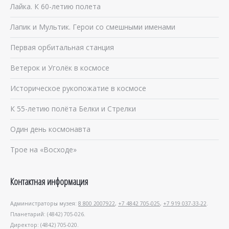
Лайка. К 60-летию полета
Лапик и Мультик. Герои со смешными именами
Первая орбитальная станция
Ветерок и Уголёк в космосе
Историческое рукопожатие в космосе
К 55-летию полёта Белки и Стрелки
Один день космонавта
Трое на «Восходе»
Контактная информация
Администраторы музея:
8 800 2007922
,
+7 4842 705-025
,
+7 919 037-33-22
.
Планетарий: (4842) 705-026.
Директор: (4842) 705-020.