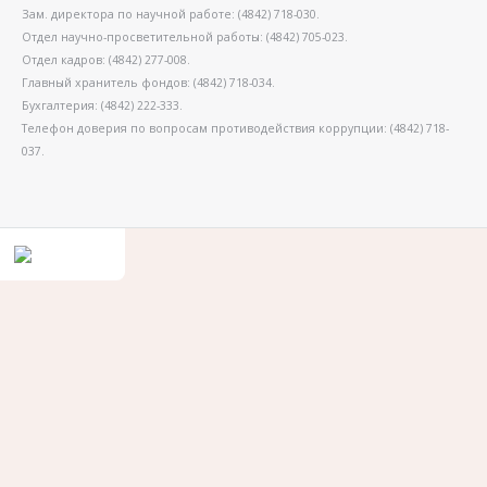
Зам. директора по научной работе: (4842) 718-030.
Отдел научно-просветительной работы: (4842) 705-023.
Отдел кадров: (4842) 277-008.
Главный хранитель фондов: (4842) 718-034.
Бухгалтерия: (4842) 222-333.
Телефон доверия по вопросам противодействия коррупции: (4842) 718-
037.