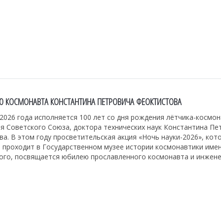
ИЮ КОСМОНАВТА КОНСТАНТИНА ПЕТРОВИЧА ФЕОКТИСТОВА
2026 года исполняется 100 лет со дня рождения лётчика-космо
я Советского Союза, доктора технических наук Константина Пе
а. В этом году просветительская акция «Ночь науки-2026», кот
 проходит в Государственном музее истории космонавтики имен
ого, посвящается юбилею прославленного космонавта и инжене