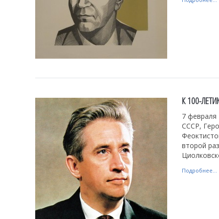
К 100-ЛЕТ
7 февраля 
СССР, Геро
Феоктистов
второй раз
Циолковск
Подробнее...