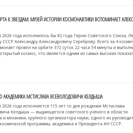
АРТА К ЗВЕЗДАМ: МУЗЕЙ ИСТОРИИ КОСМОНАВТИКИ ВСПОМИНАЕТ АЛЕК
 2026 года исполнилось бы 82 года Герою Советского Союза, Лё
 СССР Александру Александровичу Сереброву. Всего за 4 косми
монавт провёл на орбите 372 суток 22 часа 54 минуты и выполн
открытый космос, что является одним из самых высоких показа
ИЮ АКАДЕМИКА МСТИСЛАВА ВСЕВОЛОДОВИЧА КЕЛДЫША
 2026 года исполняется 115 лет со дня рождения Мстислава
вича Келдыша — выдающегося советского учёного в области
 и механики, крупного организатора науки, одного из руководи
 космической программы, академика и Президента АН СССР.