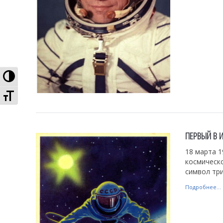
Высокая контрастность
Увеличенный шрифт
ПЕРВЫЙ В 
18 марта 1
космическ
символ три
Подробнее...