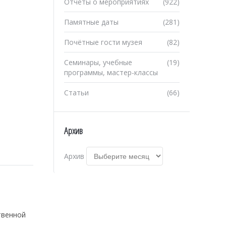
Отчеты о мероприятиях
(922)
Памятные даты
(281)
Почётные гости музея
(82)
Семинары, учебные
(19)
программы, мастер-классы
Статьи
(66)
Архив
Архив
твенной