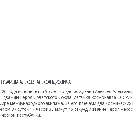
 ГУБАРЕВА АЛЕКСЕЯ АЛЕКСАНДРОВИЧА
026 года исполняется 95 лет со дня рождения Алексея Александ
— дважды Героя Советского Союза, летчика-космонавта СССР, 
мире международного экипажа. За его плечами два космических
том 37 суток 11 часов 35 минут 45 секунд и звание Героя Чехо
ической Республики.