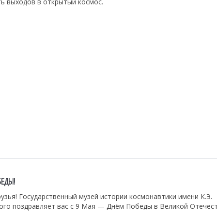
ть выходов в открытый космос.
БЕДЫ!
узья! Государственный музей истории космонавтики имени К.Э.
ого поздравляет вас с 9 Мая — Днём Победы в Великой Отечес