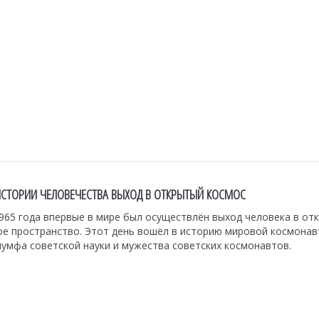
ИСТОРИИ ЧЕЛОВЕЧЕСТВА ВЫХОД В ОТКРЫТЫЙ КОСМОС
965 года впервые в мире был осуществлён выход человека в от
ое пространство. Этот день вошёл в историю мировой космонав
умфа советской науки и мужества советских космонавтов.