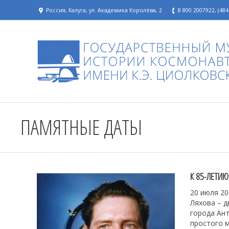
Россия, Калуга, ул. Академика Королёва, 2
8 800 2007922, (484
ПАМЯТНЫЕ ДАТЫ
К 85-ЛЕТИЮ
20 июля 20
Ляхова – 
города Ант
простого м