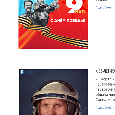
Подробнее...
К 95-ЛЕТИЮ
29 марта 2
Губарева 
первого в 
общим нале
Социалист
Подробнее...