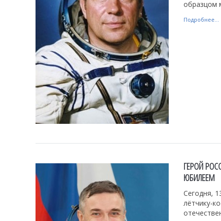
образцом 
Подробнее...
ГЕРОЙ РОС
ЮБИЛЕЕМ
Сегодня, 1
лётчику-к
отечестве