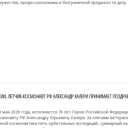
мужества, профессионализма и безграничной преданности делу.
СИИ, ЛЕТЧИК-КОСМОНАВТ РФ АЛЕКСАНДР КАЛЕРИ ПРИНИМАЕТ ПОЗДРА
3 мая 2026 года, исполняется 70 лет Герою Российской Федераци
осмонавту РФ Александру Юрьевичу Калери. За плечами ветеран
нной космонавтики пять орбитальных экспедиций, суммарный на