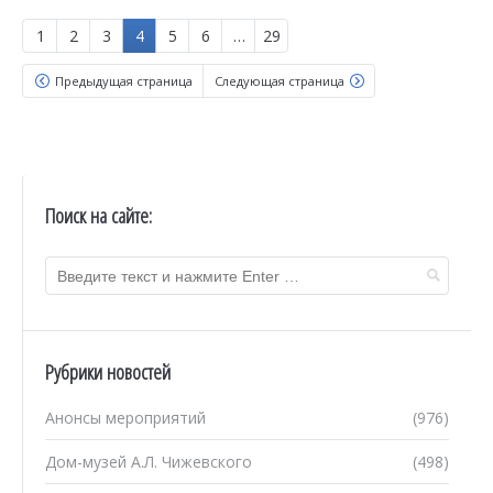
1
2
3
4
5
6
…
29
Предыдущая страница
Следующая страница
Поиск на сайте:
Рубрики новостей
Анонсы мероприятий
(976)
Дом-музей А.Л. Чижевского
(498)