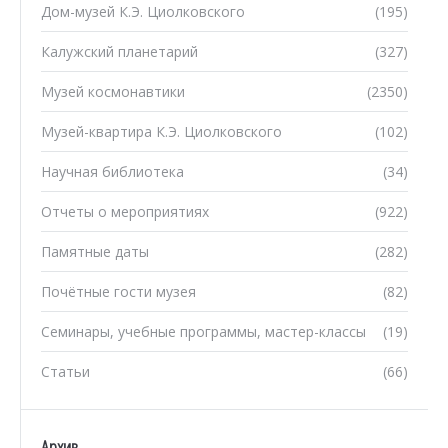
Дом-музей К.Э. Циолковского
(195)
Калужский планетарий
(327)
Музей космонавтики
(2350)
Музей-квартира К.Э. Циолковского
(102)
Научная библиотека
(34)
Отчеты о мероприятиях
(922)
Памятные даты
(282)
Почётные гости музея
(82)
Семинары, учебные программы, мастер-классы
(19)
Статьи
(66)
Архив