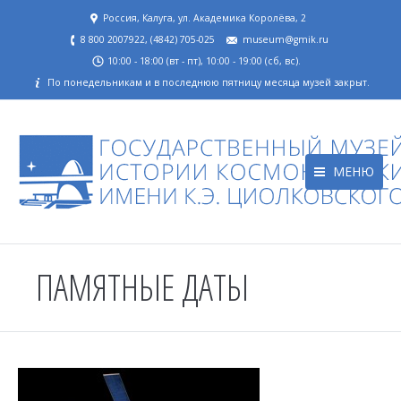
Россия, Калуга, ул. Академика Королёва, 2
8 800 2007922, (4842) 705-025
museum@gmik.ru
10:00 - 18:00 (вт - пт), 10:00 - 19:00 (сб, вс).
По понедельникам и в последнюю пятницу месяца музей закрыт.
МЕНЮ
ПАМЯТНЫЕ ДАТЫ