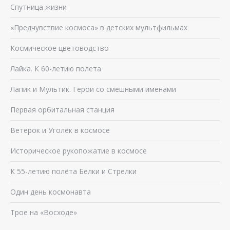
Спутница жизни
«Предчувствие космоса» в детских мультфильмах
Космическое цветоводство
Лайка. К 60-летию полета
Лапик и Мультик. Герои со смешными именами
Первая орбитальная станция
Ветерок и Уголёк в космосе
Историческое рукопожатие в космосе
К 55-летию полёта Белки и Стрелки
Один день космонавта
Трое на «Восходе»