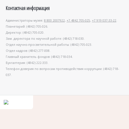
Контактная информация
Администраторы музея:
8 800 2007922
,
+7 4842 705-025
,
+7 919 037-33-22
.
Планетарий: (4842) 705-026.
Директор: (4842) 705-020.
Зам. директора по научной работе: (4842) 718-030.
Отдел научно-просветительной работы: (4842) 705-023.
Отдел кадров: (4842) 277-008.
Главный хранитель фондов: (4842) 718-034.
Бухгалтерия: (4842) 222-333.
Телефон доверия по вопросам противодействия коррупции: (4842) 718-
037.