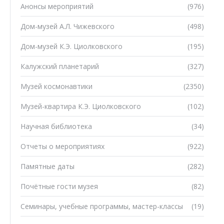
Анонсы мероприятий
(976)
Дом-музей А.Л. Чижевского
(498)
Дом-музей К.Э. Циолковского
(195)
Калужский планетарий
(327)
Музей космонавтики
(2350)
Музей-квартира К.Э. Циолковского
(102)
Научная библиотека
(34)
Отчеты о мероприятиях
(922)
Памятные даты
(282)
Почётные гости музея
(82)
Семинары, учебные программы, мастер-классы
(19)