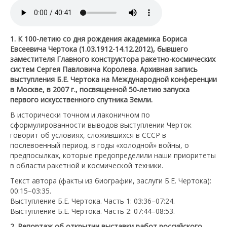
1. К 100-летию со дня рождения академика Бориса
Евсеевича Чертока (1.03.1912-14.12.2012), бывшего
заместителя Главного конструктора ракетно-космических
систем Сергея Павловича Королева. Архивная запись
выступления Б.Е. Чертока на Международной конференции
в Москве, в 2007 г., посвященной 50-летию запуска
первого искусственного спутника Земли.
В исторически точном и лаконичном по
сформулированности выводов выступлении Черток
говорит об условиях, сложившихся в СССР в
послевоенный период, в годы «холодной» войны, о
предпосылках, которые предопределили наши приоритеты
в области ракетной и космической техники.
Текст автора (факты из биографии, заслуги Б.Е. Чертока):
00:15–03:35.
Выступление Б.Е. Чертока. Часть 1: 03:36–07:24.
Выступление Б.Е. Чертока. Часть 2: 07:44–08:53.
2. Репортаж об открытии выставки работ российского