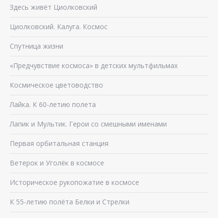
Здесь живёт Циолковский
Циолковский. Калуга. Космос
Спутница жизни
«Предчувствие космоса» в детских мультфильмах
Космическое цветоводство
Лайка. К 60-летию полета
Лапик и Мультик. Герои со смешными именами
Первая орбитальная станция
Ветерок и Уголёк в космосе
Историческое рукопожатие в космосе
К 55-летию полёта Белки и Стрелки