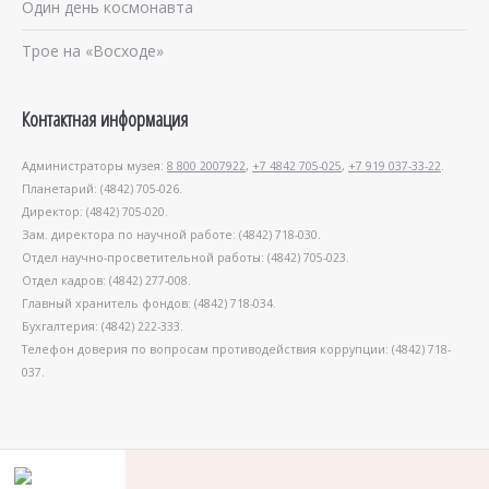
Один день космонавта
Трое на «Восходе»
Контактная информация
Администраторы музея:
8 800 2007922
,
+7 4842 705-025
,
+7 919 037-33-22
.
Планетарий: (4842) 705-026.
Директор: (4842) 705-020.
Зам. директора по научной работе: (4842) 718-030.
Отдел научно-просветительной работы: (4842) 705-023.
Отдел кадров: (4842) 277-008.
Главный хранитель фондов: (4842) 718-034.
Бухгалтерия: (4842) 222-333.
Телефон доверия по вопросам противодействия коррупции: (4842) 718-
037.