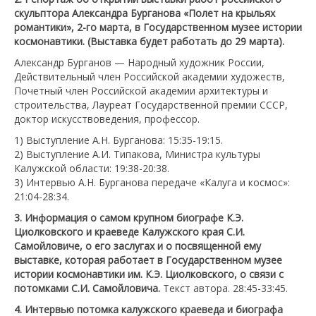
скульптора Александра Бурганова «Полет на крыльях
романтики», 2-го марта, в Государственном музее истории
космонавтики. (Выставка будет работать до 29 марта).
Александр Бурганов — Народный художник России,
Действительный член Российской академии художеств,
Почетный член Российской академии архитектуры и
строительства, Лауреат Государственной премии СССР,
доктор искусствоведения, профессор.
1) Выступление А.Н. Бурганова: 15:35-19:15.
2) Выступление А.И. Типакова, Министра культуры
Калужской области: 19:38-20:38.
3) Интервью А.Н. Бурганова передаче «Калуга и космос»:
21:04-28:34.
3. Информация о самом крупном биографе К.Э.
Циолковского и краеведе Калужского края С.И.
Самойловиче, о его заслугах и о посвященной ему
выставке, которая работает в Государственном музее
истории космонавтики им. К.Э. Циолковского, о связи с
потомками С.И. Самойловича.
Текст автора. 28:45-33:45.
4. Интервью потомка калужского краеведа и биографа