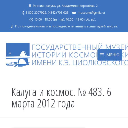
Россия, Калуга, ул. Академика Королёва, 2
8 800 2007922, (4842) 705-025
museum@gmik.ru
10:00 - 18:00 (вт - пт), 10:00 - 19:00 (сб, вс).
По понедельникам и в последнюю пятницу месяца музей закрыт.
МЕНЮ
Калуга и космос. № 483. 6
марта 2012 года