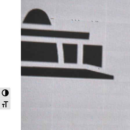
Высокая контрастность
Увеличенный шрифт