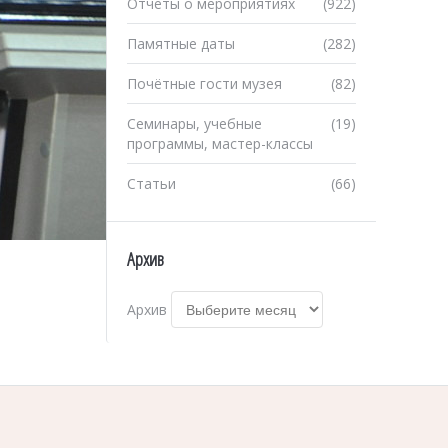
Отчеты о мероприятиях
(922)
Памятные даты
(282)
Почётные гости музея
(82)
Семинары, учебные
(19)
программы, мастер-классы
Статьи
(66)
Архив
Архив