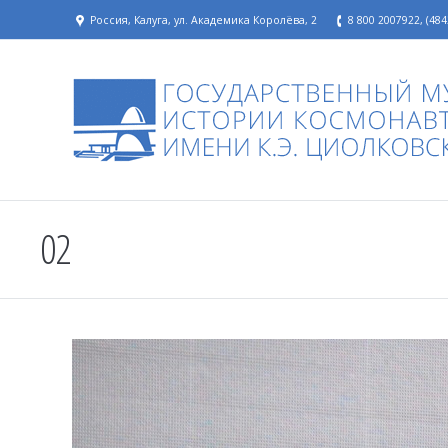
Россия, Калуга, ул. Академика Королёва, 2
8 800 2007922, (484
02