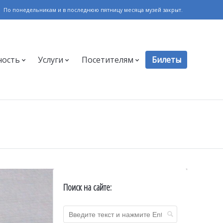
По понедельникам и в последнюю пятницу месяца музей закрыт.
ность
Услуги
Посетителям
Билеты
Поиск на сайте: