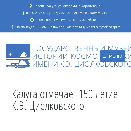
Россия, Калуга, ул. Академика Королёва, 2
8 800 2007922, (4842) 705-025
museum@gmik.ru
10:00 - 18:00 (вт - пт), 10:00 - 19:00 (сб, вс).
По понедельникам и в последнюю пятницу месяца музей закрыт.
МЕНЮ
Калуга отмечает 150-летие
К.Э. Циолковского