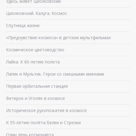
Здесь живёт Циолковский
Циолковский. Калуга. Космос
Спутница жизни
«Предчувствие космоса» в детских мультфильмах
Космическое цветоводство
Лайка. К 60-летию полета
Лапик и Мультик. Герои со смешными именами
Первая орбитальная станция
Ветерок и Уголёк в космосе
Историческое рукопожатие в космосе
К 55-летию полёта Белки и Стрелки
Один день космонавта