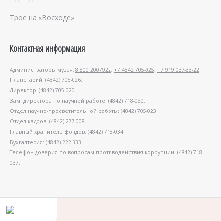
Трое на «Восходе»
Контактная информация
Администраторы музея:
8 800 2007922
,
+7 4842 705-025
,
+7 919 037-33-22
.
Планетарий: (4842) 705-026.
Директор: (4842) 705-020.
Зам. директора по научной работе: (4842) 718-030.
Отдел научно-просветительной работы: (4842) 705-023.
Отдел кадров: (4842) 277-008.
Главный хранитель фондов: (4842) 718-034.
Бухгалтерия: (4842) 222-333.
Телефон доверия по вопросам противодействия коррупции: (4842) 718-
037.