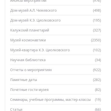
Анонсы мероприятий
(976)
Дом-музей А.Л. Чижевского
(498)
Дом-музей К.Э. Циолковского
(195)
Калужский планетарий
(327)
Музей космонавтики
(2350)
Музей-квартира К.Э. Циолковского
(102)
Научная библиотека
(34)
Отчеты о мероприятиях
(922)
Памятные даты
(282)
Почётные гости музея
(82)
Семинары, учебные программы, мастер-классы
(19)
Статьи
(66)