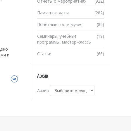
Отчеты о мероприятиях
(922)
Памятные даты
(282)
Почётные гости музея
(82)
Семинары, учебные
(19)
программы, мастер-классы
щено
Статьи
(66)
ами и
Архив
ВКонтакте
Архив