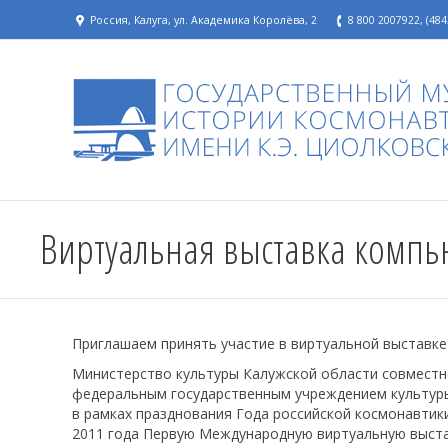
Россия, Калуга, ул. Академика Королёва, 2
8 800 2007922, (484
Виртуальная выставка компь
Приглашаем принять участие в виртуальной выставк
Министерство культуры Калужской области совмест
федеральным государственным учреждением культуры 
в рамках празднования Года российской космонавтики
2011 года Первую Международную виртуальную выста