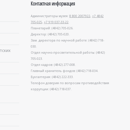
Контактная информация
Администраторы музея:
8 800 2007922
,
+7 4842
705-025
,
+7 919 037-33-22
.
Планетарий: (4842) 705-026.
Директор: (4842) 705-020.
Зам. директора по научной работе: (4842) 718-
030.
тских
Отдел научно-просветительной работы: (4842)
705-023.
Отдел кадров: (4842) 277-008.
Главный хранитель фондов: (4842) 718-034.
Бухгалтерия: (4842) 222-333.
Телефон доверия по вопросам противодействия
коррупции: (4842) 718-037.