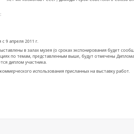
:
с 9 апреля 2011 г.
ыставлены в залах музея (о сроках экспонирования будет сооб
ациях по темам, представленным выше, будут отмечены Диплом
тся диплом участника.
коммерческого использования присланных на выставку работ.