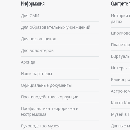
Информация
Смотрите 
Для СМИ
История 
датах
Для образовательных учреждений
Циолковс
Для поставщиков
Планетар
Для волонтёров
Виртуаль
Аренда
Интеракт
Наши партнёры
Радиопро
Официальные документы
Астроном
Противодействие коррупции
Карта Ка
Профилактика терроризма и
экстремизма
Музей в 
Руководство музея
Данные м