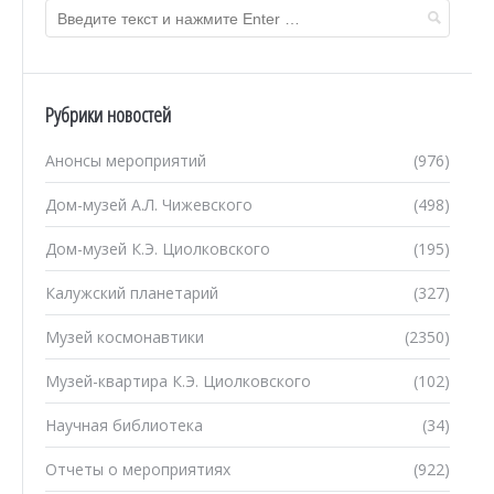
Рубрики новостей
Анонсы мероприятий
(976)
Дом-музей А.Л. Чижевского
(498)
Дом-музей К.Э. Циолковского
(195)
Калужский планетарий
(327)
Музей космонавтики
(2350)
Музей-квартира К.Э. Циолковского
(102)
Научная библиотека
(34)
Отчеты о мероприятиях
(922)