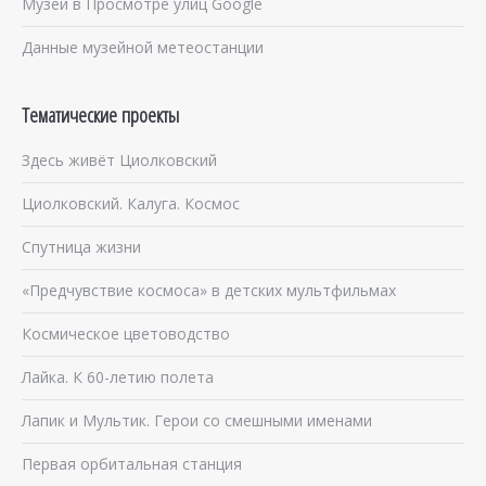
Музей в Просмотре улиц Google
Данные музейной метеостанции
Тематические проекты
Здесь живёт Циолковский
Циолковский. Калуга. Космос
Спутница жизни
«Предчувствие космоса» в детских мультфильмах
Космическое цветоводство
Лайка. К 60-летию полета
Лапик и Мультик. Герои со смешными именами
Первая орбитальная станция