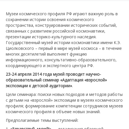
Музеи космического профиля РФ играют важную роль в
сохранении истории освоения космического
пространства, конструировании исторических событий,
связанных с развитием российской космонавтики,
презентации историко-культурного наследия.
Государственный музей истории космонавтики имени К.Э.
Циолковского – первый в мире музей космоса – в течение
многих десятилетий выполняет функцию
информационного, консультативно-образовательного,
координирующего и экспертного центра РФ.
23-24 апреля 2014 года музей проводит научно-
образовательный семинар «Адаптация «взрослой»
экспозиции к детской аудитории»
.
Цели семинара: поиски новых подходов и методов работы
с детьми на «взрослой» экспозиции в музеях космического
профиля; формирование компетенции сотрудников музеев
космического профиля в объеме новых знаний.
Предполагаемые темы выступлений:
1.
«Здравствуй, музей!»
— детализация обзорной