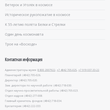
Ветерок и Уголёк в космосе
Историческое рукопожатие в космосе
К 55-летию полёта Белки и Стрелки
Один день космонавта
Трое на «Восходе»
Контактная информация
Администраторы музея:
8 800 2007922
,
+7 4842 705-025
,
+7 919 037-33-22
.
Планетарий: (4842) 705-026.
Директор: (4842) 705-020.
Зам. директора по научной работе: (4842) 718-030.
Отдел научно-просветительной работы: (4842) 705-023.
Отдел кадров: (4842) 277-008.
Главный хранитель фондов: (4842) 718-034.
Бухгалтерия: (4842) 222-333.