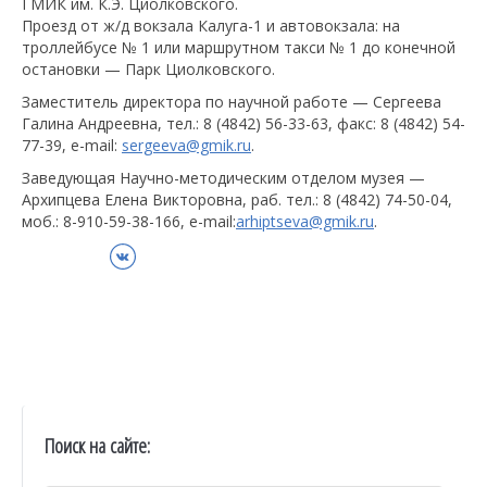
ГМИК им. К.Э. Циолковского.
Проезд от ж/д вокзала Калуга-1 и автовокзала: на
троллейбусе № 1 или маршрутном такси № 1 до конечной
остановки — Парк Циолковского.
Заместитель директора по научной работе — Сергеева
Галина Андреевна, тел.: 8 (4842) 56-33-63, факс: 8 (4842) 54-
77-39, e-mail:
sergeeva@gmik.ru
.
Заведующая Научно-методическим отделом музея —
Архипцева Елена Викторовна, раб. тел.: 8 (4842) 74-50-04,
моб.: 8-910-59-38-166, e-mail:
arhiptseva@gmik.ru
.
ВКонтакте
Поиск на сайте: