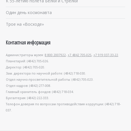
К 55-летию полёта Белки и Стрелки
Один день космонавта
Трое на «Восходе»
Контактная информация
Администраторы музея:
8 800 2007922
,
+7 4842 705-025
,
+7 919 037-33-22
.
Планетарий: (4842) 705-026.
Директор: (4842) 705-020.
Зам. директора по научной работе: (4842) 718-030.
Отдел научно-просветительной работы: (4842) 705-023.
Отдел кадров: (4842) 277-008.
Главный хранитель фондов: (4842) 718-034.
Бухгалтерия: (4842) 222-333.
Телефон доверия по вопросам противодействия коррупции: (4842) 718-
037.