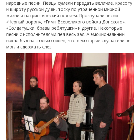
народные песни. Певцы сумели передать величие, красоту
и широту русской души, тоску по утраченной мирной
жизни и патриотический подъем. Прозвучали песни
«Черный ворон», «Гимн Всевеликого войска Донского»,
«Солдатушки, бравы ребятушки» и другие. Некоторые
песни с исполнителями пел весь зал. А эмоциональный
накал был настолько силен, что некоторые слушатели не
могли сдержать слез.