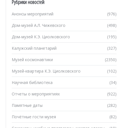
Рубрики новостей
Анонсы мероприятий
(976)
Дом-музей А.Л. Чижевского
(498)
Дом-музей К.Э. Циолковского
(195)
Калужский планетарий
(327)
Музей космонавтики
(2350)
Музей-квартира К.Э. Циолковского
(102)
Научная библиотека
(34)
Отчеты о мероприятиях
(922)
Памятные даты
(282)
Почётные гости музея
(82)