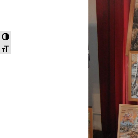
Высокая контрастность
Увеличенный шрифт