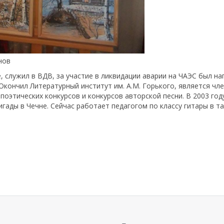
нов
, служил в ВДВ, за участие в ликвидации аварии на ЧАЭС был н
 Окончил Литературный институт им. А.М. Горького, является чл
поэтических конкурсов и конкурсов авторской песни. В 2003 год
гады в Чечне. Сейчас работает педагогом по классу гитары в т