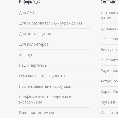
Информация
Смотрите 
Для СМИ
История 
датах
Для образовательных учреждений
Циолковс
Для поставщиков
Планетар
Для волонтёров
Виртуаль
Аренда
Интеракт
Наши партнёры
Радиопро
Официальные документы
Астроном
Противодействие коррупции
Карта Ка
Профилактика терроризма и
экстремизма
Музей в 
Руководство музея
Данные м