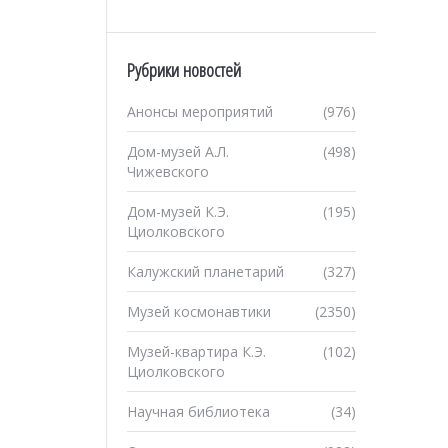
Рубрики новостей
Анонсы мероприятий
(976)
Дом-музей А.Л.
(498)
Чижевского
Дом-музей К.Э.
(195)
Циолковского
Калужский планетарий
(327)
Музей космонавтики
(2350)
Музей-квартира К.Э.
(102)
Циолковского
Научная библиотека
(34)