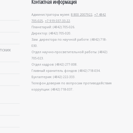
Контактная информация
Администраторы музея:
8 800 2007922
,
+7 4842
705-025
,
+7 919 037-33-22
.
Планетарий: (4842) 705-026.
Директор: (4842) 705-020.
Зам. директора по научной работе: (4842) 718-
030.
тских
Отдел научно-просветительной работы: (4842)
705-023.
Отдел кадров: (4842) 277-008.
Главный хранитель фондов: (4842) 718-034.
Бухгалтерия: (4842) 222-333.
Телефон доверия по вопросам противодействия
коррупции: (4842) 718-037.
в