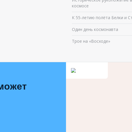
космосе
К 55-летию полёта Белки и С
Один день космонавта
Трое на «Восходе»
 может