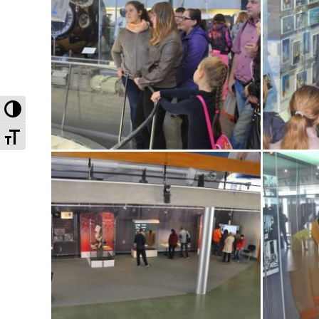
Высокая контрастность
Увеличенный шрифт