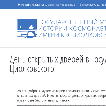
Россия, Калуга, ул. Академика Королёва, 2
8 800 2007922, (484
День открытых дверей в Госу
Циолковского
28 сентября в Музее истории космонавтики, Доме-муз
открытых дверей. И хотя прошел день открытых двере
музеи был бесплатным для всех.