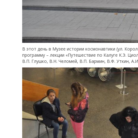
В этот день в Музее истории космонавтики (ул. Коро
программу – лекции «Путешествие по Калуге К.Э. Циол
В.П. Глушко, В.Н. Челомей, В.П. Бармин, В.Ф. Уткин, А