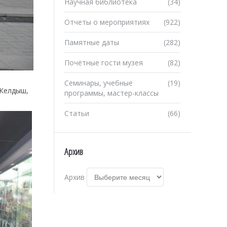
Научная библиотека
(34)
Отчеты о мероприятиях
(922)
Памятные даты
(282)
Почётные гости музея
(82)
Семинары, учебные
(19)
 Келдыш,
программы, мастер-классы
Статьи
(66)
Архив
Архив