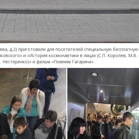
лева, д.2) приготовили для посетителей специальную бесплатную
ковского» и «История космонавтики в лицах (С.П. Королев, М.В.
.И. Нестеренко)» и фильм «Помним Гагарина».