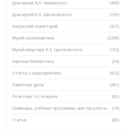
Дом-музей А.Л. Чижевского
(498)
Дом-музей К.Э. Циолковского
(195)
Калужский планетарий
(327)
Музей космонавтики
(2349)
Музей-квартира К.Э. Циолковского
(102)
Научная библиотека
(34)
Отчеты о мероприятиях
(922)
Памятные даты
(281)
Почётные гости музея
(82)
Семинары, учебные программы, мастер-классы
(19)
Статьи
(66)