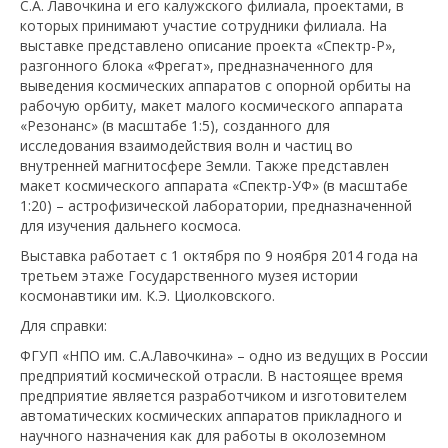
С.А. Лавочкина и его калужского филиала, проектами, в
которых принимают участие сотрудники филиала. На
выставке представлено описание проекта «Спектр-Р»,
разгонного блока «Фрегат», предназначенного для
выведения космических аппаратов с опорной орбиты на
рабочую орбиту, макет малого космического аппарата
«Резонанс» (в масштабе 1:5), созданного для
исследования взаимодействия волн и частиц во
внутренней магнитосфере Земли. Также представлен
макет космического аппарата «Спектр-УФ» (в масштабе
1:20) – астрофизической лаборатории, предназначенной
для изучения дальнего космоса.
Выставка работает с 1 октября по 9 ноября 2014 года на
третьем этаже Государственного музея истории
космонавтики им. К.Э. Циолковского.
Для справки:
ФГУП «НПО им. С.А.Лавочкина» – одно из ведущих в России
предприятий космической отрасли. В настоящее время
предприятие является разработчиком и изготовителем
автоматических космических аппаратов прикладного и
научного назначения как для работы в околоземном