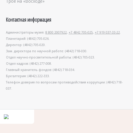
Трое на «Восходе»
Контактная информация
Администраторы музея:
8 800 2007922
,
+7 4842 705-025
,
+7 919 037-33-22
.
Планетарий: (4842) 705-026.
Директор: (4842) 705-020.
Зам. директора по научной работе: (4842) 718-030.
Отдел научно-просветительной работы: (4842) 705-023.
Отдел кадров: (4842) 277-008.
Главный хранитель фондов: (4842) 718-034.
Бухгалтерия: (4842) 222-333.
Телефон доверия по вопросам противодействия коррупции: (4842) 718-
037.