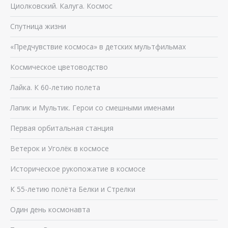
Циолковский. Калуга. Космос
Спутница жизни
«Предчувствие космоса» в детских мультфильмах
Космическое цветоводство
Лайка. К 60-летию полета
Лапик и Мультик. Герои со смешными именами
Первая орбитальная станция
Ветерок и Уголёк в космосе
Историческое рукопожатие в космосе
К 55-летию полёта Белки и Стрелки
Один день космонавта