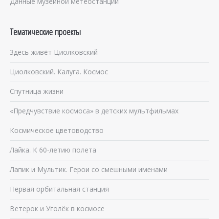
Данные музейной метеостанции
Тематические проекты
Здесь живёт Циолковский
Циолковский. Калуга. Космос
Спутница жизни
«Предчувствие космоса» в детских мультфильмах
Космическое цветоводство
Лайка. К 60-летию полета
Лапик и Мультик. Герои со смешными именами
Первая орбитальная станция
Ветерок и Уголёк в космосе