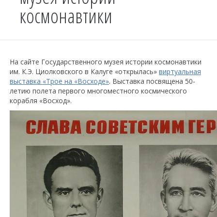
космонавтики
На сайте Государственного музея истории космонавтики
им. К.Э. Циолковского в Калуге «открылась»
виртуальная
выставка «Трое на «Восходе»
. Выставка посвящена 50-
летию полета первого многоместного космического
корабля «Восход».