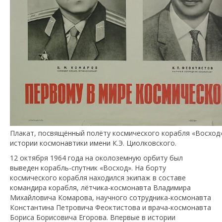
Плакат, посвящённый полёту космического корабля «Восход»
истории космонавтики имени К.Э. Циолковского.
12 октября 1964 года на околоземную орбиту был
выведен корабль-спутник «Восход». На борту
космического корабля находился экипаж в составе
командира корабля, лётчика-космонавта Владимира
Михайловича Комарова, научного сотрудника-космонавта
Константина Петровича Феоктистова и врача-космонавта
Бориса Борисовича Егорова. Впервые в истории