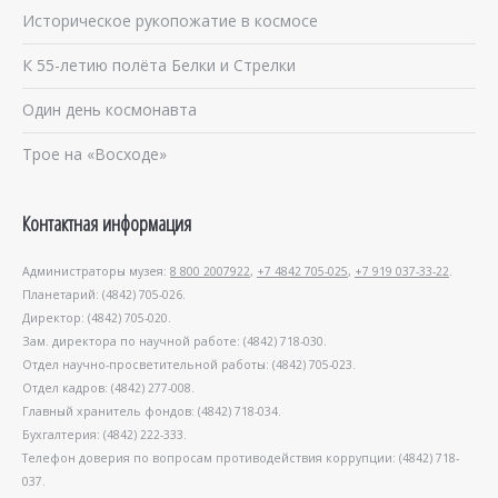
Историческое рукопожатие в космосе
К 55-летию полёта Белки и Стрелки
Один день космонавта
Трое на «Восходе»
Контактная информация
Администраторы музея:
8 800 2007922
,
+7 4842 705-025
,
+7 919 037-33-22
.
Планетарий: (4842) 705-026.
Директор: (4842) 705-020.
Зам. директора по научной работе: (4842) 718-030.
Отдел научно-просветительной работы: (4842) 705-023.
Отдел кадров: (4842) 277-008.
Главный хранитель фондов: (4842) 718-034.
Бухгалтерия: (4842) 222-333.
Телефон доверия по вопросам противодействия коррупции: (4842) 718-
037.