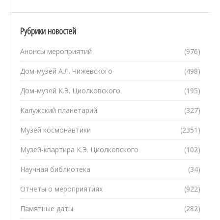
Рубрики новостей
Анонсы мероприятий
(976)
Дом-музей А.Л. Чижевского
(498)
Дом-музей К.Э. Циолковского
(195)
Калужский планетарий
(327)
Музей космонавтики
(2351)
Музей-квартира К.Э. Циолковского
(102)
Научная библиотека
(34)
Отчеты о мероприятиях
(922)
Памятные даты
(282)