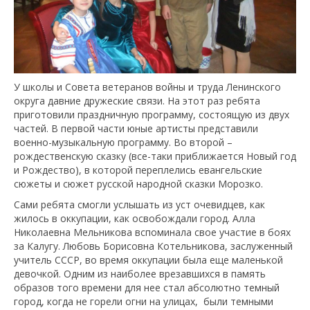
У школы и Совета ветеранов войны и труда Ленинского
округа давние дружеские связи. На этот раз ребята
приготовили праздничную программу, состоящую из двух
частей. В первой части юные артисты представили
военно-музыкальную программу. Во второй –
рождественскую сказку (все-таки приближается Новый год
и Рождество), в которой переплелись евангельские
сюжеты и сюжет русской народной сказки Морозко.
Сами ребята смогли услышать из уст очевидцев, как
жилось в оккупации, как освобождали город. Алла
Николаевна Мельникова вспоминала свое участие в боях
за Калугу. Любовь Борисовна Котельникова, заслуженный
учитель СССР, во время оккупации была еще маленькой
девочкой. Одним из наиболее врезавшихся в память
образов того времени для нее стал абсолютно темный
город, когда не горели огни на улицах, были темными