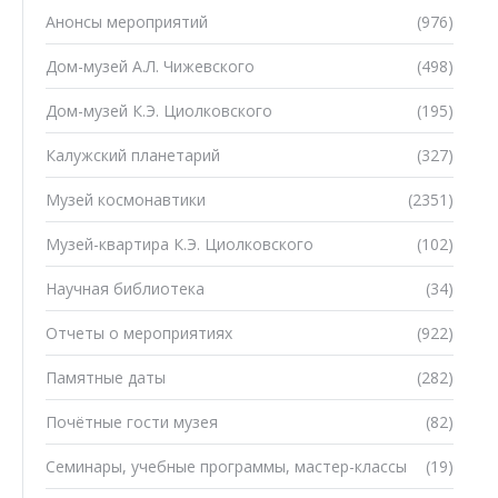
Анонсы мероприятий
(976)
Дом-музей А.Л. Чижевского
(498)
Дом-музей К.Э. Циолковского
(195)
Калужский планетарий
(327)
Музей космонавтики
(2351)
Музей-квартира К.Э. Циолковского
(102)
Научная библиотека
(34)
Отчеты о мероприятиях
(922)
Памятные даты
(282)
Почётные гости музея
(82)
Семинары, учебные программы, мастер-классы
(19)