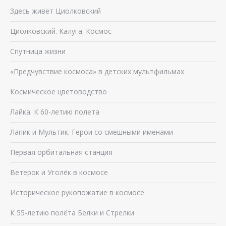
Здесь живёт Циолковский
Циолковский. Калуга. Космос
Спутница жизни
«Предчувствие космоса» в детских мультфильмах
Космическое цветоводство
Лайка. К 60-летию полета
Лапик и Мультик. Герои со смешными именами
Первая орбитальная станция
Ветерок и Уголёк в космосе
Историческое рукопожатие в космосе
К 55-летию полёта Белки и Стрелки