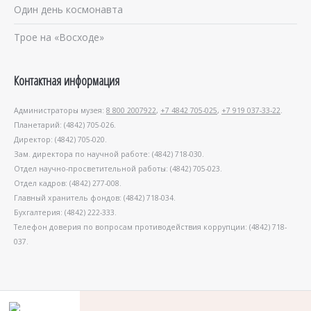
Один день космонавта
Трое на «Восходе»
Контактная информация
Администраторы музея:
8 800 2007922
,
+7 4842 705-025
,
+7 919 037-33-22
.
Планетарий: (4842) 705-026.
Директор: (4842) 705-020.
Зам. директора по научной работе: (4842) 718-030.
Отдел научно-просветительной работы: (4842) 705-023.
Отдел кадров: (4842) 277-008.
Главный хранитель фондов: (4842) 718-034.
Бухгалтерия: (4842) 222-333.
Телефон доверия по вопросам противодействия коррупции: (4842) 718-
037.