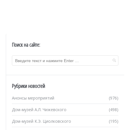
Поиск на сайте:
Рубрики новостей
Анонсы мероприятий
(976)
Дом-музей А.Л. Чижевского
(498)
Дом-музей К.Э. Циолковского
(195)