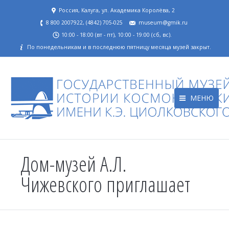
Россия, Калуга, ул. Академика Королёва, 2
8 800 2007922, (4842) 705-025
museum@gmik.ru
10:00 - 18:00 (вт - пт), 10:00 - 19:00 (сб, вс).
По понедельникам и в последнюю пятницу месяца музей закрыт.
МЕНЮ
Дом-музей А.Л.
Чижевского приглашает