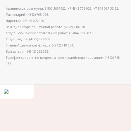
Администраторы музея:
8 800 2007922
,
+7 4842 705-025
,
+7 919 037-33-22
.
Планетарий: (4842) 705-026.
Директор: (4842) 705-020.
Зам. директора по научной работе: (4842) 718-030.
Отдел научно-просветительной работы: (4842) 705-023.
Отдел кадров: (4842) 277-008.
Главный хранитель фондов: (4842) 718-034.
Бухгалтерия: (4842) 222-333.
Телефон доверия по вопросам противодействия коррупции: (4842) 718-
037.