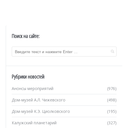
Поиск на сайте:
Рубрики новостей
Анонсы мероприятий
(976)
Дом-музей А.Л. Чижевского
(498)
Дом-музей К.Э. Циолковского
(195)
Калужский планетарий
(327)