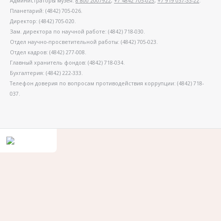
Администраторы музея:
8 800 2007922
,
+7 4842 705-025
,
+7 919 037-33-22
.
Планетарий: (4842) 705-026.
Директор: (4842) 705-020.
Зам. директора по научной работе: (4842) 718-030.
Отдел научно-просветительной работы: (4842) 705-023.
Отдел кадров: (4842) 277-008.
Главный хранитель фондов: (4842) 718-034.
Бухгалтерия: (4842) 222-333.
Телефон доверия по вопросам противодействия коррупции: (4842) 718-
037.