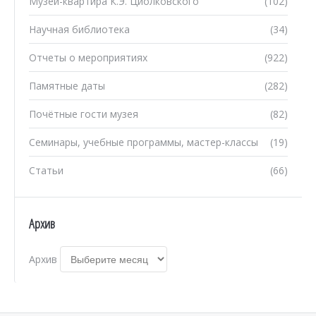
Музей-квартира К.Э. Циолковского
(102)
Научная библиотека
(34)
Отчеты о мероприятиях
(922)
Памятные даты
(282)
Почётные гости музея
(82)
Семинары, учебные программы, мастер-классы
(19)
Статьи
(66)
Архив
Архив