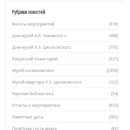
Рубрики новостей
Анонсы мероприятий
(976)
Дом-музей А.Л. Чижевского
(498)
Дом-музей К.Э. Циолковского
(195)
Калужский планетарий
(327)
Музей космонавтики
(2350)
Музей-квартира К.Э. Циолковского
(102)
Научная библиотека
(34)
Отчеты о мероприятиях
(922)
Памятные даты
(282)
Почётные гости музея
(82)