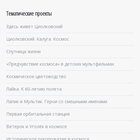
Тематические проекты
Здесь живёт Циолковский
Циолковский. Калуга. Космос
Спутница жизни
«Предчувствие космоса» в детских мультфильмах
Космическое цветоводство
Лайка. К 60-летию полета
Лапик и Мультик. Герои со смешными именами
Первая орбитальная станция
Ветерок и Уголёк в космосе
Историческое рукопожатие в космосе