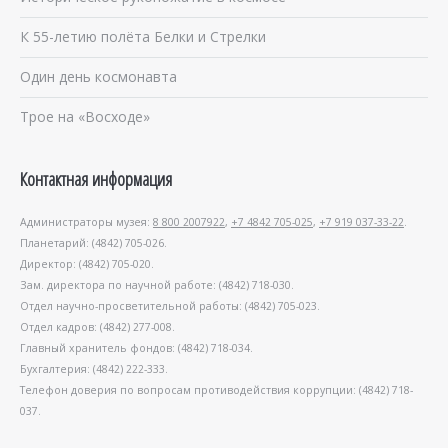
К 55-летию полёта Белки и Стрелки
Один день космонавта
Трое на «Восходе»
Контактная информация
Администраторы музея:
8 800 2007922
,
+7 4842 705-025
,
+7 919 037-33-22
.
Планетарий: (4842) 705-026.
Директор: (4842) 705-020.
Зам. директора по научной работе: (4842) 718-030.
Отдел научно-просветительной работы: (4842) 705-023.
Отдел кадров: (4842) 277-008.
Главный хранитель фондов: (4842) 718-034.
Бухгалтерия: (4842) 222-333.
Телефон доверия по вопросам противодействия коррупции: (4842) 718-
037.