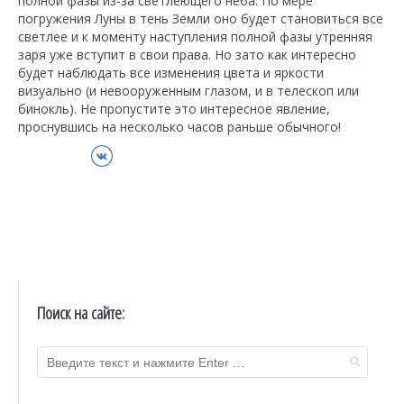
полной фазы из-за светлеющего неба. По мере
погружения Луны в тень Земли оно будет становиться все
светлее и к моменту наступления полной фазы утренняя
заря уже вступит в свои права. Но зато как интересно
будет наблюдать все изменения цвета и яркости
визуально (и невооруженным глазом, и в телескоп или
бинокль). Не пропустите это интересное явление,
проснувшись на несколько часов раньше обычного!
ВКонтакте
Поиск на сайте: