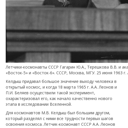
Летчики-космонавты СССР Гагарин Ю.А., Терешкова В.В. и а
«Восток-5» и «Восток-6». СССР, Москва, МГУ. 25 июня 1963 г
Келдыш придавал большое значение выходу человека в
открытый космос, и когда 18 марта 1965 г. А.А. Леонов и
П.И. Беляев осуществили такой эксперимент,
охарактеризовал его, как начало качественно нового
этапа в исследовании Вселенной.
Для космонавтов М.В. Келдыш был большим другом,
который разделял с ними все трудности первых шагов
освоения космоса. Летчик-космонавт СССР А.А. Леонов