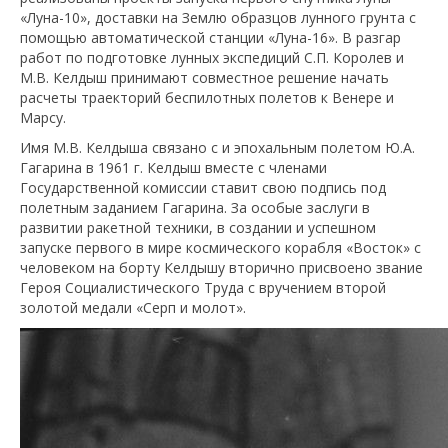
«Луна-10», доставки на Землю образцов лунного грунта с
помощью автоматической станции «Луна-16». В разгар
работ по подготовке лунных экспедиций С.П. Королев и
М.В. Келдыш принимают совместное решение начать
расчеты траекторий беспилотных полетов к Венере и
Марсу.
Имя М.В. Келдыша связано с и эпохальным полетом Ю.А.
Гагарина в 1961 г. Келдыш вместе с членами
Государственной комиссии ставит свою подпись под
полетным заданием Гагарина. За особые заслуги в
развитии ракетной техники, в создании и успешном
запуске первого в мире космического корабля «Восток» с
человеком на борту Келдышу вторично присвоено звание
Героя Социалистического Труда с вручением второй
золотой медали «Серп и молот».