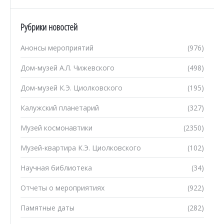
Рубрики новостей
Анонсы мероприятий
(976)
Дом-музей А.Л. Чижевского
(498)
Дом-музей К.Э. Циолковского
(195)
Калужский планетарий
(327)
Музей космонавтики
(2350)
Музей-квартира К.Э. Циолковского
(102)
Научная библиотека
(34)
Отчеты о мероприятиях
(922)
Памятные даты
(282)