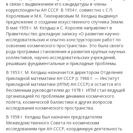
в связи с выдвижением его кандидатуры в члены-
корреспонденты АН СССР. В 1954 г. совместно с С.П.
Королевым и М.К. Тихонравовым М. Келдыш выдвинул
предложение о создании искусственного спутника Земли.
В мае 1959 г. М. Келдыш и С. Королев направляют в
Правительство докладную записку «О развитии научно-
исследовательских и опытно-конструкторских работ по
освоению космического пространства». Это была своего
рода программа становления и развития крупных научных
коллективов, научно-исследовательских учреждений,
решавших фундаментальные и прикладные проблемы.
В 1953 г. М. Келдыш назначается директором Отделения
прикладной математики АН СССР (с 1966 г. — Институт
прикладной математики (ИПМ) АН СССР) и остается его
бессменным руководителем до 1978 г. ИПМ стал ведущей
организацией по проблемам динамики космического
полета, космической баллистики и других вопросов
исследования космического пространства.
В 1958 г. Келдыш был назначен председателем
Межведомственного Совета по космическим
исследованиям при АН СССР, координируя деятельность