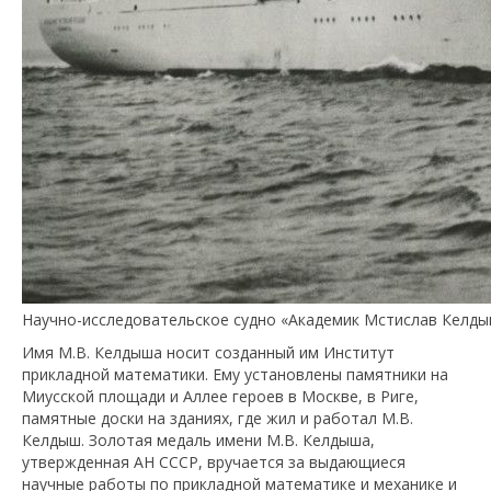
Научно-исследовательское судно «Академик Мстислав Келдыш
Имя М.В. Келдыша носит созданный им Институт
прикладной математики. Ему установлены памятники на
Миусской площади и Аллее героев в Москве, в Риге,
памятные доски на зданиях, где жил и работал М.В.
Келдыш. Золотая медаль имени М.В. Келдыша,
утвержденная АН СССР, вручается за выдающиеся
научные работы по прикладной математике и механике и