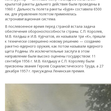
крылатой ракеты дальнего действия были проведены в
1960 г. Дальность полета ракеты «Буря» составила 6500
км, для управления полетом применялась
астронавигационная система.
В послевоенное время перед страной встала задача
обеспечения обороноспособности страны. С.П. Королев,
М.В. Келдыш и И.В. Курчатов, их называли три «К», пришли
к технически совершенно новому решению — созданию
ракетно-ядерного оружия, как потом называли ядерного
щита Родины. Их исключительные заслуги в этом
направлении были высоко оценены государством: 11
сентября 1956 г. М.В. Келдышу и С.П. Королеву были
присвоены звания Героев Социалистического Труда, а 27
декабря 1957 г. присуждена Ленинская премия.