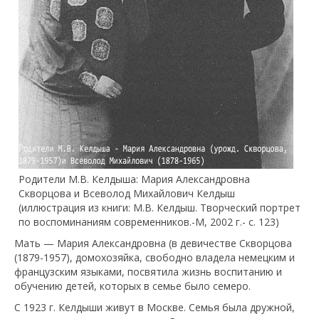
Родители М.В. Келдыша: Мария Александровна
Скворцова и Всеволод Михайлович Келдыш
(иллюстрация из книги: М.В. Келдыш. Творческий портрет
по воспоминаниям современников.-М, 2002 г.- с. 123)
Мать — Мария Александровна (в девичестве Скворцова
(1879-1957), домохозяйка, свободно владела немецким и
французским языками, посвятила жизнь воспитанию и
обучению детей, которых в семье было семеро.
С 1923 г. Келдыши живут в Москве. Семья была дружной,