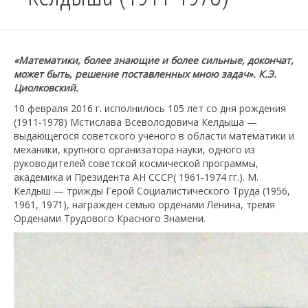
«Математики, более знающие и более сильные, докончат,
может быть, решение поставленных мною задач». К.Э.
Циолковский.
10 февраля 2016 г. исполнилось 105 лет со дня рождения
(1911-1978) Мстислава Всеволодовича Келдыша —
выдающегося советского ученого в области математики и
механики, крупного организатора науки, одного из
руководителей советской космической программы,
академика и Президента АН СССР( 1961-1974 гг.). М.
Келдыш — трижды Герой Социалистического Труда (1956,
1961, 1971), награжден семью орденами Ленина, тремя
Орденами Трудового Красного Знамени.