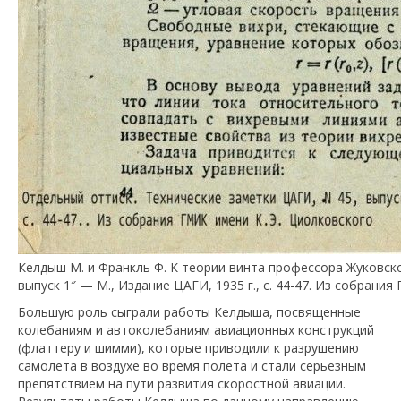
Келдыш М. и Франкль Ф. К теории винта профессора Жуковско
выпуск 1″ — М., Издание ЦАГИ, 1935 г., с. 44-47. Из собрани
Большую роль сыграли работы Келдыша, посвященные
колебаниям и автоколебаниям авиационных конструкций
(флаттеру и шимми), которые приводили к разрушению
самолета в воздухе во время полета и стали серьезным
препятствием на пути развития скоростной авиации.