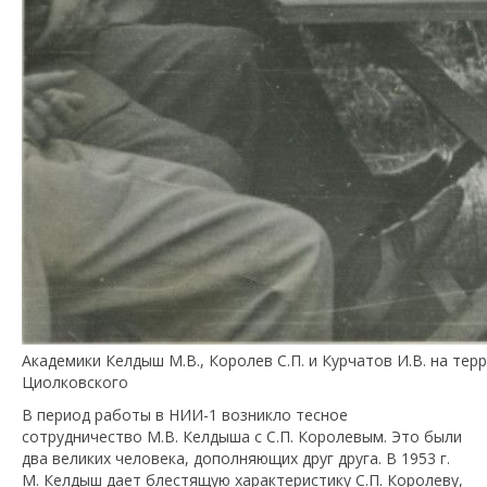
Академики Келдыш М.В., Королев С.П. и Курчатов И.В. на тер
Циолковского
В период работы в НИИ-1 возникло тесное
сотрудничество М.В. Келдыша с С.П. Королевым. Это были
два великих человека, дополняющих друг друга. В 1953 г.
М. Келдыш дает блестящую характеристику С.П. Королеву,