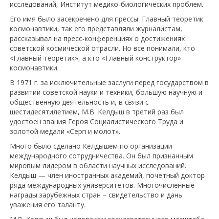
исследований, Институт медико-биологических проблем.
Его имя было засекречено для прессы. Главный теоретик
космонавтики, так его представляли журналистам,
рассказывал на пресс-конференциях о достижениях
советской космической отрасли. Но все понимали, кто
«Главный теоретик», а кто «Главный конструктор»
космонавтики.
В 1971 г. за исключительные заслуги перед государством в
развитии советской науки и техники, большую научную и
общественную деятельность и, в связи с
шестидесятилетием, М.В. Келдыш в третий раз был
удостоен звания Героя Социалистического Труда и
золотой медали «Серп и молот».
Много было сделано Келдышем по организации
международного сотрудничества. Он был признанным
мировым лидером в области научных исследований.
Келдыш — член иностранных академий, почетный доктор
ряда международных университетов. Многочисленные
награды зарубежных стран – свидетельство и дань
уважения его таланту.