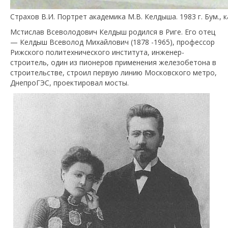
Страхов В.И. Портрет академика М.В. Келдыша. 1983 г. Бум.,
Мстислав Всеволодович Келдыш родился в Риге. Его отец
— Келдыш Всеволод Михайлович (1878 -1965), профессор
Рижского политехнического института, инженер-
строитель, один из пионеров применения железобетона в
строительстве, строил первую линию Московского метро,
ДнепроГЭС, проектировал мосты.