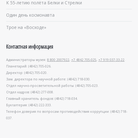
К 55-летию полёта Белки и Стрелки
Один день космонавта
Трое на «Восходе»
Контактная информация
Администраторы музея:
8 800 2007922
,
+7 4842 705-025
,
+7 919 037-33-22
.
Планетарий: (4842) 705-026.
Директор: (4842) 705-020.
Зам. директора по научной работе: (4842) 718-030.
Отдел научно-просветительной работы: (4842) 705-023.
Отдел кадров: (4842) 277-008.
Главный хранитель фондов: (4842) 718-034.
Бухгалтерия: (4842) 222-333.
Телефон доверия по вопросам противодействия коррупции: (4842) 718-
037.