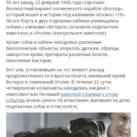
50 лет назад, 22 февраля 1966 года стартовал
беспилотный вариант космического корабля «Восход»,
который вошел в историю под названием «Космос-110».
На его борту в двух отдельных кабинах размещались
собаки с кличками «Ветерок» (основное подопытное
животное) и «Уголек» (контрольное животное).
Кроме собак в кабине находились различные
биологические объекты: хлорелла, дрожжи, образцы
сывороток крови, препараты различных белков,
лизогенные бактерии.
Вот они, установившие на тот момент рекорд
продолжительности и высоты полета, маленький юркий
Ветерок и темненький Уголек. В течение 22 суток
четвероногие космонавты находились наедине с
невесомостью! На нашей
памятной странице к этому
событию
можно узнать об испытаниях, выпавших на долю
подопытных собак в этом полёте.