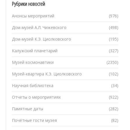
Рубрики новостей
Анонсы мероприятий
(976)
Дом-музей А.Л. Чижевского
(498)
Дом-музей К.Э. Циолковского
(195)
Калужский планетарий
(327)
Музей космонавтики
(2350)
Музей-квартира К.Э. Циолковского
(102)
Научная библиотека
(34)
Отчеты о мероприятиях
(922)
Памятные даты
(282)
Почётные гости музея
(82)