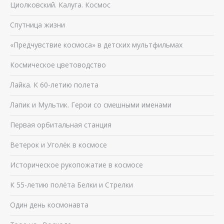
Циолковский. Калуга. Космос
Спутница жизни
«Предчувствие космоса» в детских мультфильмах
Космическое цветоводство
Лайка. К 60-летию полета
Лапик и Мультик. Герои со смешными именами
Первая орбитальная станция
Ветерок и Уголёк в космосе
Историческое рукопожатие в космосе
К 55-летию полёта Белки и Стрелки
Один день космонавта