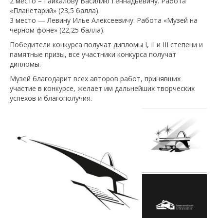
2 место – Гайкалову Василию Геннадьевичу. Работа
«Планетарий» (23,5 балла).
3 место — Левину Илье Алексеевичу. Работа «Музей на
черном фоне» (22,25 балла).
Победители конкурса получат дипломы I, II и III степени и
памятные призы, все участники конкурса получат
дипломы.
Музей благодарит всех авторов работ, принявших
участие в конкурсе, желает им дальнейших творческих
успехов и благополучия.