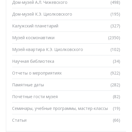
Дом-музей А.Л. Чижевского
(498)
Дом-музей К.Э. Циолковского
(195)
Калужский планетарий
(327)
Музей космонавтики
(2350)
Музей-квартира К.Э. Циолковского
(102)
Научная библиотека
(34)
Отчеты о мероприятиях
(922)
Памятные даты
(282)
Почётные гости музея
(82)
Семинары, учебные программы, мастер-классы
(19)
Статьи
(66)