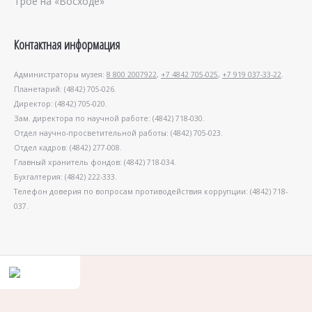
Трое на «Восходе»
Контактная информация
Администраторы музея:
8 800 2007922
,
+7 4842 705-025
,
+7 919 037-33-22
.
Планетарий: (4842) 705-026.
Директор: (4842) 705-020.
Зам. директора по научной работе: (4842) 718-030.
Отдел научно-просветительной работы: (4842) 705-023.
Отдел кадров: (4842) 277-008.
Главный хранитель фондов: (4842) 718-034.
Бухгалтерия: (4842) 222-333.
Телефон доверия по вопросам противодействия коррупции: (4842) 718-
037.