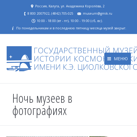
Россия, Калуга, ул. Академика Королёва, 2
8 800 2007922, (4842) 705-025
museum@gmik.ru
10:00 - 18:00 (вт - пт), 10:00 - 19:00 (сб, вс).
По понедельникам и в последнюю пятницу месяца музей закрыт.
МЕНЮ
Ночь музеев в
фотографиях