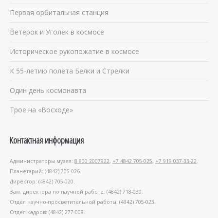
Первая орбитальная станция
Ветерок и Уголёк в космосе
Историческое рукопожатие в космосе
К 55-летию полёта Белки и Стрелки
Один день космонавта
Трое на «Восходе»
Контактная информация
Администраторы музея:
8 800 2007922
,
+7 4842 705-025
,
+7 919 037-33-22
.
Планетарий: (4842) 705-026.
Директор: (4842) 705-020.
Зам. директора по научной работе: (4842) 718-030.
Отдел научно-просветительной работы: (4842) 705-023.
Отдел кадров: (4842) 277-008.