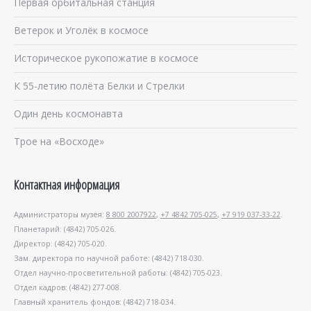
Первая орбитальная станция
Ветерок и Уголёк в космосе
Историческое рукопожатие в космосе
К 55-летию полёта Белки и Стрелки
Один день космонавта
Трое на «Восходе»
Контактная информация
Администраторы музея:
8 800 2007922
,
+7 4842 705-025
,
+7 919 037-33-22
.
Планетарий: (4842) 705-026.
Директор: (4842) 705-020.
Зам. директора по научной работе: (4842) 718-030.
Отдел научно-просветительной работы: (4842) 705-023.
Отдел кадров: (4842) 277-008.
Главный хранитель фондов: (4842) 718-034.