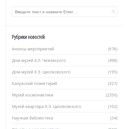
Рубрики новостей
Анонсы мероприятий
(976)
Дом-музей А.Л. Чижевского
(498)
Дом-музей К.Э. Циолковского
(195)
Калужский планетарий
(327)
Музей космонавтики
(2350)
Музей-квартира К.Э. Циолковского
(102)
Научная библиотека
(34)