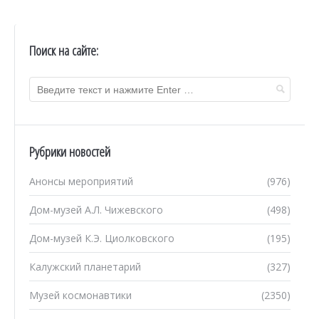
Поиск на сайте:
Рубрики новостей
Анонсы мероприятий
(976)
Дом-музей А.Л. Чижевского
(498)
Дом-музей К.Э. Циолковского
(195)
Калужский планетарий
(327)
Музей космонавтики
(2350)