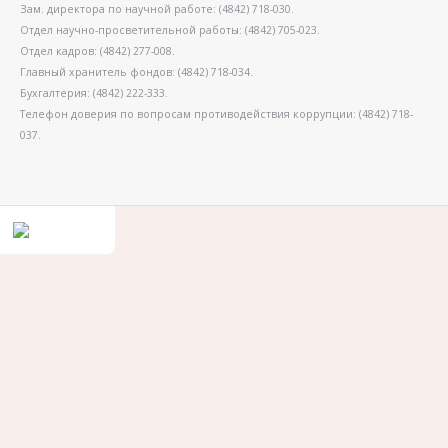
Зам. директора по научной работе: (4842) 718-030.
Отдел научно-просветительной работы: (4842) 705-023.
Отдел кадров: (4842) 277-008.
Главный хранитель фондов: (4842) 718-034.
Бухгалтерия: (4842) 222-333.
Телефон доверия по вопросам противодействия коррупции: (4842) 718-
037.