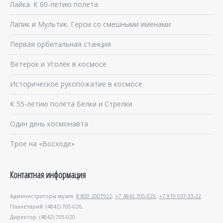
Лайка. К 60-летию полета
Лапик и Мультик. Герои со смешными именами
Первая орбитальная станция
Ветерок и Уголёк в космосе
Историческое рукопожатие в космосе
К 55-летию полёта Белки и Стрелки
Один день космонавта
Трое на «Восходе»
Контактная информация
Администраторы музея:
8 800 2007922
,
+7 4842 705-025
,
+7 919 037-33-22
.
Планетарий: (4842) 705-026.
Директор: (4842) 705-020.