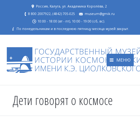
Россия, Калуга, ул. Академика Королёва, 2
8 800 2007922, (4842) 705-025
museum@gmik.ru
10:00 - 18:00 (вт - пт), 10:00 - 19:00 (сб, вс).
По понедельникам и в последнюю пятницу месяца музей закрыт.
МЕНЮ
Дети говорят о космосе