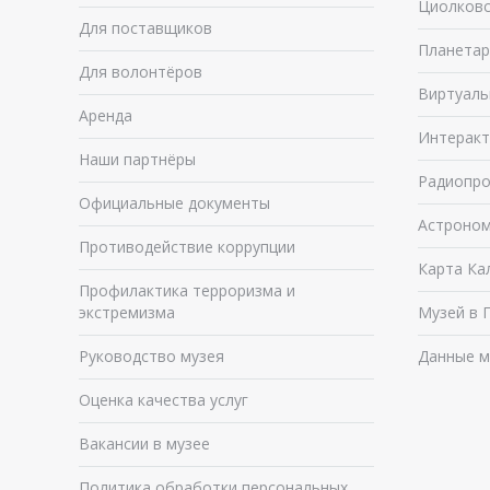
Циолковс
Для поставщиков
Планетар
Для волонтёров
Виртуаль
Аренда
Интеракт
Наши партнёры
Радиопро
Официальные документы
Астроном
Противодействие коррупции
Карта Ка
Профилактика терроризма и
экстремизма
Музей в 
Руководство музея
Данные м
Оценка качества услуг
Вакансии в музее
Политика обработки персональных