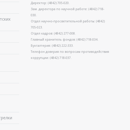
Директор: (4842) 705-020.
Зам. директора по научной работе: (4842) 718-
030.
тских
Отдел научно-просветительной работы: (4842)
705-023.
Отдел кадров: (4842) 277-008.
Главный хранитель фондов: (4842) 718-034.
Бухгалтерия: (4842) 222-333.
Телефон доверия по вопросам противодействия
коррупции: (4842) 718-037.
в
трелки