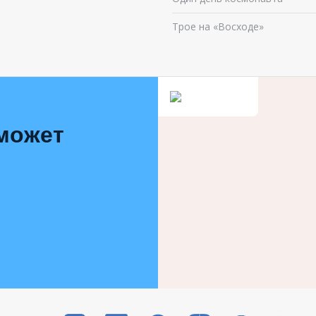
Трое на «Восходе»
 может