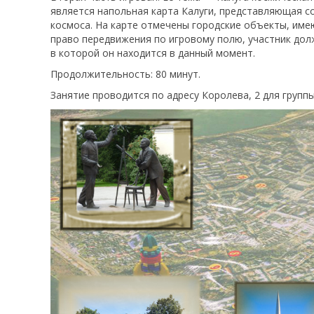
является напольная карта Калуги, представляющая со
космоса. На карте отмечены городские объекты, им
право передвижения по игровому полю, участник долж
в которой он находится в данный момент.
Продолжительность: 80 минут.
Занятие проводится по адресу Королева, 2 для группы