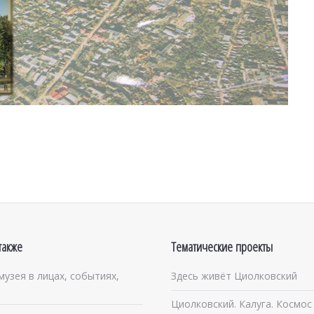
также
Тематические проекты
музея в лицах, событиях,
Здесь живёт Циолковский
Циолковский. Калуга. Космос