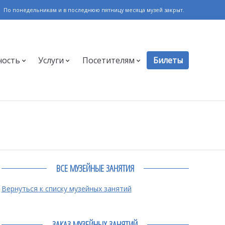
По понедельникам и в последнюю пятницу месяца музей закрыт.
ность
Услуги
Посетителям
Билеты
ВСЕ МУЗЕЙНЫЕ ЗАНЯТИЯ
Вернуться к списку музейных занятий
ЗАКАЗ МУЗЕЙНЫХ ЗАНЯТИЙ