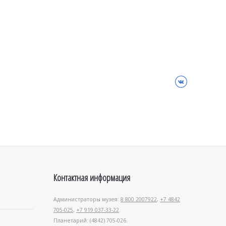
ВКонтакте
Контактная информация
Администраторы музея:
8 800 2007922
,
+7 4842
705-025
,
+7 919 037-33-22
.
Планетарий: (4842) 705-026.