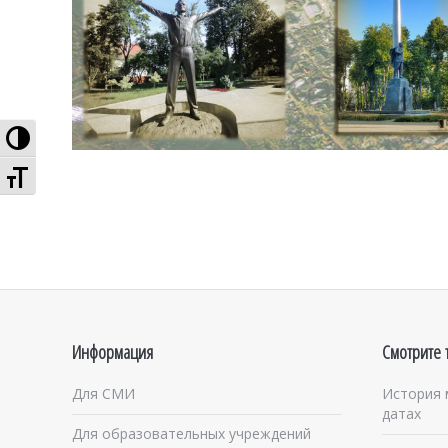
Высокая контрастность
Увеличенный шрифт
Информация
Смотрите 
Для СМИ
История 
датах
Для образовательных учреждений