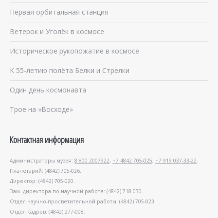
Первая орбитальная станция
Ветерок и Уголёк в космосе
Историческое рукопожатие в космосе
К 55-летию полёта Белки и Стрелки
Один день космонавта
Трое на «Восходе»
Контактная информация
Администраторы музея:
8 800 2007922
,
+7 4842 705-025
,
+7 919 037-33-22
.
Планетарий: (4842) 705-026.
Директор: (4842) 705-020.
Зам. директора по научной работе: (4842) 718-030.
Отдел научно-просветительной работы: (4842) 705-023.
Отдел кадров: (4842) 277-008.