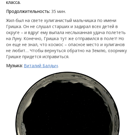
класса.
Продолжительность:
35 мин.
Жил-был на свете хулиганистый мальчишка по имени
Гришка. Он не слушал старших и задирал всех детей в
округе – и вдруг ему выпала неслыханная удача полететь
на Луну. Конечно, Гришка тут же отправился в полет! Но
он еще не знал, что космос – опасное место и хулиганов
не любит… Чтобы вернуться обратно на Землю, озорнику
Гришке придется исправиться.
Музыка:
Виталий Балдыч
.