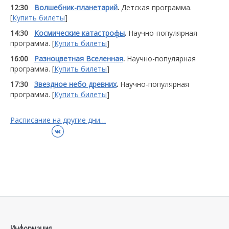
12:30
Волшебник-планетарий
.
Детская программа.
[
Купить билеты
]
14:30
Космические катастрофы
.
Научно-популярная
программа. [
Купить билеты
]
16:00
Разноцветная Вселенная
.
Научно-популярная
программа. [
Купить билеты
]
17:30
Звездное небо древних
.
Научно-популярная
программа. [
Купить билеты
]
Расписание на другие дни…
ВКонтакте
Информация