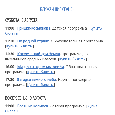
БЛИЖАЙШИЕ СЕАНСЫ
СУББОТА, 8 АВГУСТА
11:00
Гришка-космонавт
.
Детская программа. [
Купить
билеты
]
12:30
По родной стране
.
Образовательная программа.
[
Купить билеты
]
14:30
Космический дом Земля
.
Программа для
школьников средних классов. [
Купить билеты
]
16:00
Мир, в котором мы живём
.
Образовательная
программа. [
Купить билеты
]
17:30
Загадки земного неба
.
Научно-популярная
программа. [
Купить билеты
]
ВОСКРЕСЕНЬЕ, 9 АВГУСТА
11:00
Гость из космоса
.
Детская программа. [
Купить
билеты
]