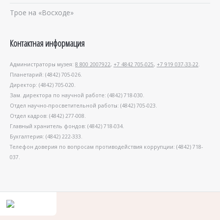
Трое на «Восходе»
Контактная информация
Администраторы музея:
8 800 2007922
,
+7 4842 705-025
,
+7 919 037-33-22
.
Планетарий: (4842) 705-026.
Директор: (4842) 705-020.
Зам. директора по научной работе: (4842) 718-030.
Отдел научно-просветительной работы: (4842) 705-023.
Отдел кадров: (4842) 277-008.
Главный хранитель фондов: (4842) 718-034.
Бухгалтерия: (4842) 222-333.
Телефон доверия по вопросам противодействия коррупции: (4842) 718-
037.