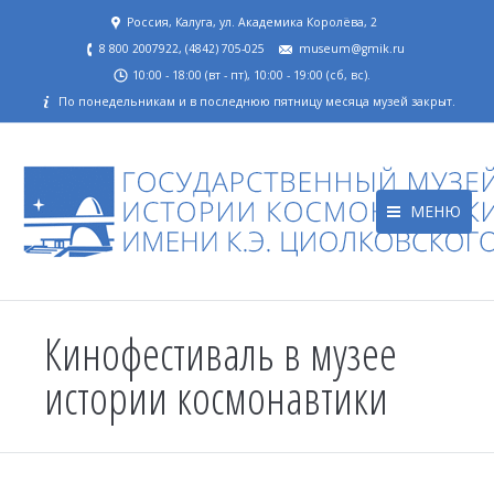
Россия, Калуга, ул. Академика Королёва, 2
8 800 2007922, (4842) 705-025
museum@gmik.ru
10:00 - 18:00 (вт - пт), 10:00 - 19:00 (сб, вс).
По понедельникам и в последнюю пятницу месяца музей закрыт.
МЕНЮ
Кинофестиваль в музее
истории космонавтики