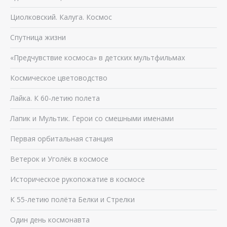
Циолковский. Калуга. Космос
Спутница жизни
«Предчувствие космоса» в детских мультфильмах
Космическое цветоводство
Лайка. К 60-летию полета
Лапик и Мультик. Герои со смешными именами
Первая орбитальная станция
Ветерок и Уголёк в космосе
Историческое рукопожатие в космосе
К 55-летию полёта Белки и Стрелки
Один день космонавта