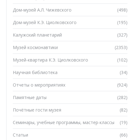
Дом-музей А.Л. Чижевского
(498)
Дом-музей К.Э. Циолковского
(195)
Калужский планетарий
(327)
Музей космонавтики
(2353)
Музей-квартира К.Э. Циолковского
(102)
Научная библиотека
(34)
Отчеты о мероприятиях
(924)
Памятные даты
(282)
Почётные гости музея
(82)
Семинары, учебные программы, мастер-классы
(19)
Статьи
(66)