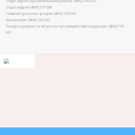
Отдел научно-просветительной работы: (4842) 705-023.
Отдел кадров: (4842) 277-008.
Главный хранитель фондов: (4842) 718-034.
Бухгалтерия: (4842) 222-333.
Телефон доверия по вопросам противодействия коррупции: (4842) 718-
037.