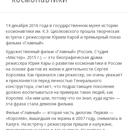
14 декабря 2016 года в государственном музее истории
космонавтики им. К.Э. Циолковского прошла творческая
встреча с режиссером Юрием Карой и премьерный показ
фильма «Главный».
Художественный фильм «Главный» (Россия, Студия
«Мастер». 2015 г.) — это биографическая драма
режиссера Юрия Кары о развитии космонавтики в России
на основе фактов из жизни и деятельности Сергея
Королева. Как признался сам режиссер, он очень уважает
и преклоняется перед личностью Генерального
конструктора, считает, что подрастающее поколение
должно воспитываться на примерах таких людей, как
Королев. «За ним шли, потому что он знал, куда идти» —
эта фраза стала девизом фильма.
Фильм «Главный» — вторая часть дилогии. Первая —
«Королев», вышедшая на экраны в 2007 году, снималась в
Калуге. На встречу с режиссером пришли и калужане,
принимавшие участие в тех съемках. На вопрос о