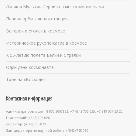
Лапик и Мультик. Герои со смешными именами
Первая орбитальная станция
Ветерок и Уголёк в космосе
Историческое рукопожатие в космосе
К 55-летию полёта Белки и Стрелки
Один день космонавта
Трое на «Восходе»
Контактная информация
Администраторы музея:
8 800 2007922
,
+7 4842 705-025
,
+7 919 037-33-22
.
Планетарий: (4842) 705-026.
Директор: (4842) 705-020.
Зам. директора по научной работе: (4842) 718-030.