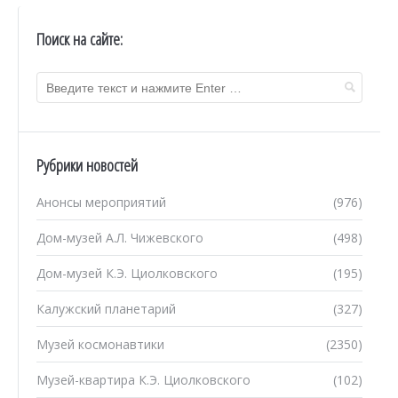
Поиск на сайте:
Рубрики новостей
Анонсы мероприятий
(976)
Дом-музей А.Л. Чижевского
(498)
Дом-музей К.Э. Циолковского
(195)
Калужский планетарий
(327)
Музей космонавтики
(2350)
Музей-квартира К.Э. Циолковского
(102)