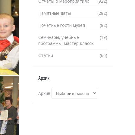
Отчеты о мероприятиях
(922)
Памятные даты
(282)
Почётные гости музея
(82)
Семинары, учебные
(19)
программы, мастер-классы
Статьи
(66)
Архив
Архив