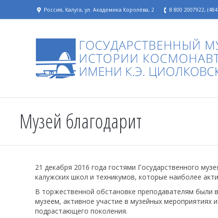
Россия, Калуга, ул. Академика Королёва, 2
8 800 2007922, (484
Музей благодарит
21 декабря 2016 года гостями Государственного музе
калужских школ и техникумов, которые наиболее акти
В торжественной обстановке преподавателям были в
музеем, активное участие в музейных мероприятиях 
подрастающего поколения.