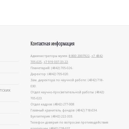
Контактная информация
Администраторы музея:
8 800 2007922
,
+7 4842
705-025
,
+7 919 037-33-22
.
Планетарий: (4842) 705-026.
Директор: (4842) 705-020.
Зам. директора по научной работе: (4842) 718-
030.
тских
Отдел научно-просветительной работы: (4842)
705-023.
Отдел кадров: (4842) 277-008.
Главный хранитель фондов: (4842) 718-034.
Бухгалтерия: (4842) 222-333.
Телефон доверия по вопросам противодействия
коррупции: (4842) 718-037.