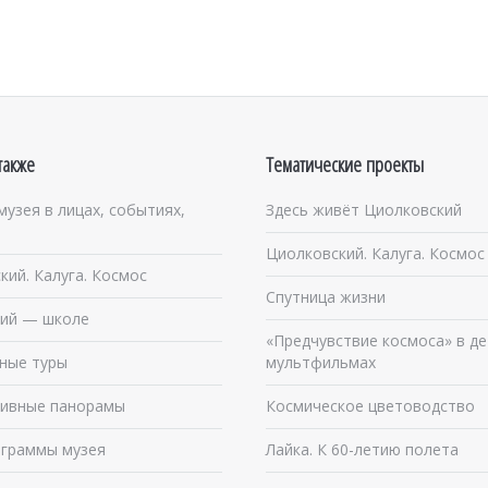
также
Тематические проекты
музея в лицах, событиях,
Здесь живёт Циолковский
Циолковский. Калуга. Космос
кий. Калуга. Космос
Спутница жизни
ий — школе
«Предчувствие космоса» в де
ные туры
мультфильмах
ивные панорамы
Космическое цветоводство
граммы музея
Лайка. К 60-летию полета