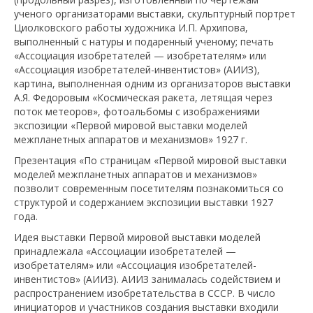
ученого организаторами выставки, скульптурный портрет
Циолковского работы художника И.П. Архипова,
выполненный с натуры и подаренный ученому; печать
«Ассоциация изобретателей — изобретателям» или
«Ассоциация изобретателей-инвентистов» (АИИЗ),
картина, выполненная одним из организаторов выставки
А.Я. Федоровым «Космическая ракета, летящая через
поток метеоров», фотоальбомы с изображениями
экспозиции «Первой мировой выставки моделей
межпланетных аппаратов и механизмов» 1927 г.
Презентация «По страницам «Первой мировой выставки
моделей межпланетных аппаратов и механизмов»
позволит современным посетителям познакомиться со
структурой и содержанием экспозиции выставки 1927
года.
Идея выставки Первой мировой выставки моделей
принадлежала «Ассоциации изобретателей —
изобретателям» или «Ассоциация изобретателей-
инвентистов» (АИИЗ). АИИЗ занималась содействием и
распространением изобретательства в СССР. В число
инициаторов и участников создания выставки входили