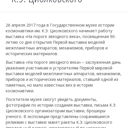
26 апреля 2017 года в Государственном музее истории
космонавтики им. К.Э. Циолковского начинает работу
выставка «На пороге звездного века», посвященная 90-
летию со дня открытия Первой выставки моделей
межпланетных аппаратов, механизмов, приборов и
исторических материалов.
Выставка «На пороге звездного века» ‒ заслуженная дань
уважения участникам и устроителям Первой мировой
выставки моделей межпланетных аппаратов, механизмов,
приборов и исторических материалов, ставшей одной из
памятных, но мало известных вех в истории
космонавтики.
Посетители музея смогут увидеть документы,
фотографии по истории создания выставки, письма К.Э.
Циолковского организаторам выставки, брошюры
ученого. В экспозиции представлены сохранившиеся
реликвии с выставки: макет ракеты К.Э. Циолковского
(продольный разрез), изготовленный по чертежам