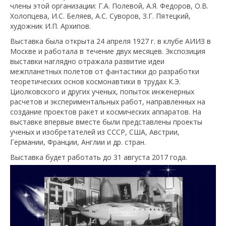
члены этой организации: Г.А. Полевой, А.Я. Федоров, О.В.
Холопцева, И.С. Беляев, А.С. Суворов, З.Г. Пятецкий,
художник И.П. Архипов.
Выставка была открыта 24 апреля 1927 г. в клубе АИИЗ в
Москве и работала в течение двух месяцев. Экспозиция
выставки наглядно отражала развитие идеи
межпланетных полетов от фантастики до разработки
теоретических основ космонавтики в трудах К.Э.
Циолковского и других ученых, попыток инженерных
расчетов и экспериментальных работ, направленных на
создание проектов ракет и космических аппаратов. На
выставке впервые вместе были представлены проекты
ученых и изобретателей из СССР, США, Австрии,
Германии, Франции, Англии и др. стран.
Выставка будет работать до 31 августа 2017 года.