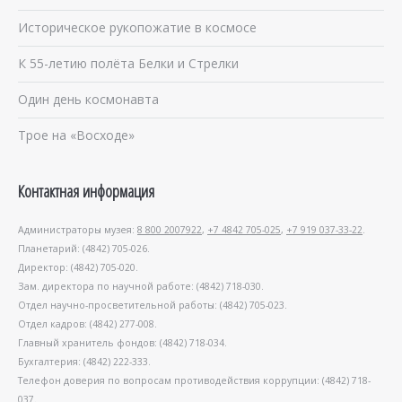
Историческое рукопожатие в космосе
К 55-летию полёта Белки и Стрелки
Один день космонавта
Трое на «Восходе»
Контактная информация
Администраторы музея:
8 800 2007922
,
+7 4842 705-025
,
+7 919 037-33-22
.
Планетарий: (4842) 705-026.
Директор: (4842) 705-020.
Зам. директора по научной работе: (4842) 718-030.
Отдел научно-просветительной работы: (4842) 705-023.
Отдел кадров: (4842) 277-008.
Главный хранитель фондов: (4842) 718-034.
Бухгалтерия: (4842) 222-333.
Телефон доверия по вопросам противодействия коррупции: (4842) 718-
037.