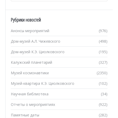
Рубрики новостей
Анонсы мероприятий
(976)
Дом-музей А.Л. Чижевского
(498)
Дом-музей К.Э. Циолковского
(195)
Калужский планетарий
(327)
Музей космонавтики
(2350)
Музей-квартира К.Э. Циолковского
(102)
Научная библиотека
(34)
Отчеты о мероприятиях
(922)
Памятные даты
(282)