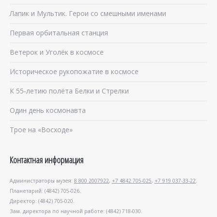
Лапик и Мультик. Герои со смешными именами
Первая орбитальная станция
Ветерок и Уголёк в космосе
Историческое рукопожатие в космосе
К 55-летию полёта Белки и Стрелки
Один день космонавта
Трое на «Восходе»
Контактная информация
Администраторы музея:
8 800 2007922
,
+7 4842 705-025
,
+7 919 037-33-22
.
Планетарий: (4842) 705-026.
Директор: (4842) 705-020.
Зам. директора по научной работе: (4842) 718-030.