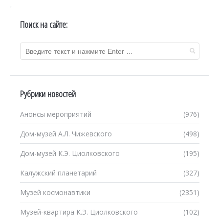
Поиск на сайте:
Рубрики новостей
Анонсы мероприятий
(976)
Дом-музей А.Л. Чижевского
(498)
Дом-музей К.Э. Циолковского
(195)
Калужский планетарий
(327)
Музей космонавтики
(2351)
Музей-квартира К.Э. Циолковского
(102)