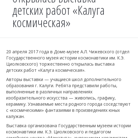
детских работ «Калуга
космическая»
20 апреля 2017 года в Доме-музее А.Л. Чижевского (отдел
Государственного музея истории космонавтики им. К.Э.
Циолковского) торжественно открылась выставка
детских работ «Калуга космическая».
Авторы выставки — учащиеся школ дополнительного
образования г. Калуги. Ребята представили работы,
выполненные в различных направлениях
изобразительного искусства — живопись, графику,
керамику. Узнаваемые места родного города соседствуют
с «космическими» фантазиями в произведениях юных
калужан.
Выставка организована Государственным музеем истории
космонавтики им. К.Э. Циолковского и педагогом
семейного центра «Маматута», художником-керамистом