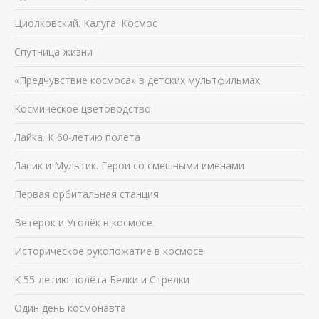
Циолковский. Калуга. Космос
Спутница жизни
«Предчувствие космоса» в детских мультфильмах
Космическое цветоводство
Лайка. К 60-летию полета
Лапик и Мультик. Герои со смешными именами
Первая орбитальная станция
Ветерок и Уголёк в космосе
Историческое рукопожатие в космосе
К 55-летию полёта Белки и Стрелки
Один день космонавта