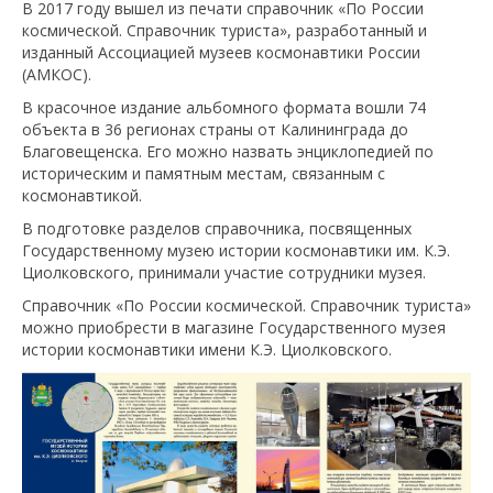
В 2017 году вышел из печати справочник «По России
космической. Справочник туриста», разработанный и
изданный Ассоциацией музеев космонавтики России
(АМКОС).
В красочное издание альбомного формата вошли 74
объекта в 36 регионах страны от Калининграда до
Благовещенска. Его можно назвать энциклопедией по
историческим и памятным местам, связанным с
космонавтикой.
В подготовке разделов справочника, посвященных
Государственному музею истории космонавтики им. К.Э.
Циолковского, принимали участие сотрудники музея.
Справочник «По России космической. Справочник туриста»
можно приобрести в магазине Государственного музея
истории космонавтики имени К.Э. Циолковского.