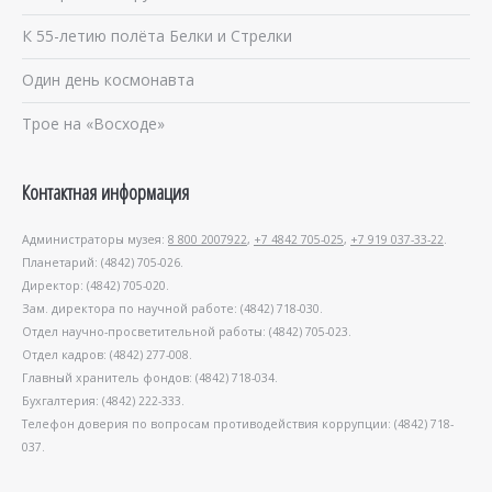
К 55-летию полёта Белки и Стрелки
Один день космонавта
Трое на «Восходе»
Контактная информация
Администраторы музея:
8 800 2007922
,
+7 4842 705-025
,
+7 919 037-33-22
.
Планетарий: (4842) 705-026.
Директор: (4842) 705-020.
Зам. директора по научной работе: (4842) 718-030.
Отдел научно-просветительной работы: (4842) 705-023.
Отдел кадров: (4842) 277-008.
Главный хранитель фондов: (4842) 718-034.
Бухгалтерия: (4842) 222-333.
Телефон доверия по вопросам противодействия коррупции: (4842) 718-
037.