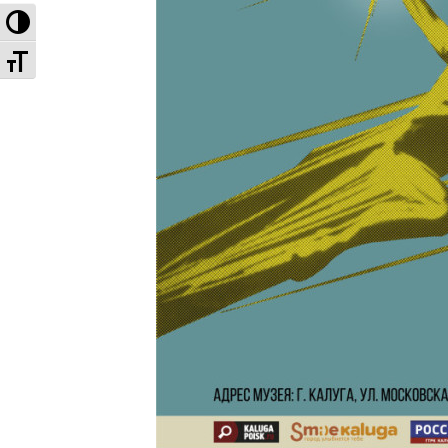
Высокая контрастность
Увеличенный шрифт