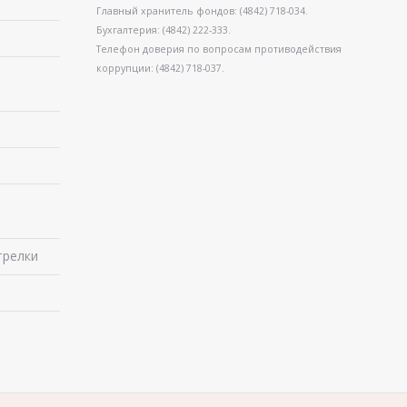
Главный хранитель фондов: (4842) 718-034.
Бухгалтерия: (4842) 222-333.
Телефон доверия по вопросам противодействия
коррупции: (4842) 718-037.
в
трелки