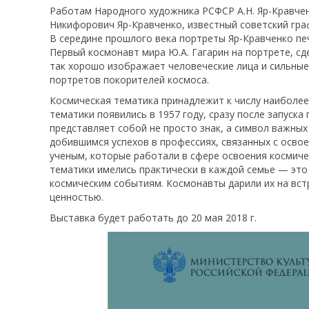
Работам Народного художника РСФСР А.Н. Яр-Кравчен
Никифорович Яр-Кравченко, известный советский гра
В середине прошлого века портреты Яр-Кравченко печ
Первый космонавт мира Ю.А. Гагарин на портрете, сд
так хорошо изображает человеческие лица и сильные 
портретов покорителей космоса.
Космическая тематика принадлежит к числу наиболее
тематики появились в 1957 году, сразу после запуска
представляет собой не просто знак, а символ важных
добившимся успехов в профессиях, связанных с освое
ученым, которые работали в сфере освоения космиче
тематики имелись практически в каждой семье — это
космическим событиям. Космонавты дарили их на вст
ценностью.
Выставка будет работать до 20 мая 2018 г.