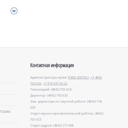
ВКонтакте
Контактная информация
Администраторы музея:
8 800 2007922
,
+7 4842
705-025
,
+7 919 037-33-22
.
Планетарий: (4842) 705-026.
Директор: (4842) 705-020.
Зам. директора по научной работе: (4842) 718-
030.
тских
Отдел научно-просветительной работы: (4842)
705-023.
Отдел кадров: (4842) 277-008.