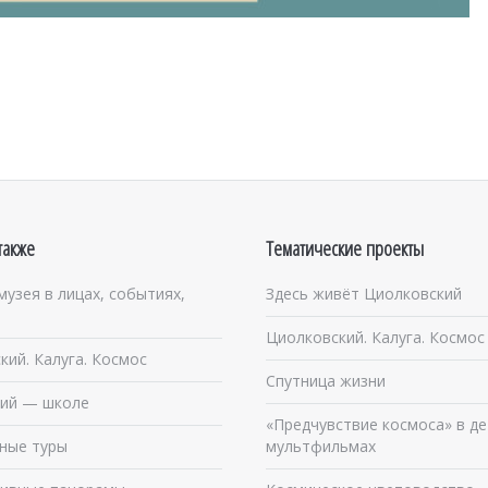
также
Тематические проекты
музея в лицах, событиях,
Здесь живёт Циолковский
Циолковский. Калуга. Космос
кий. Калуга. Космос
Спутница жизни
ий — школе
«Предчувствие космоса» в де
ные туры
мультфильмах