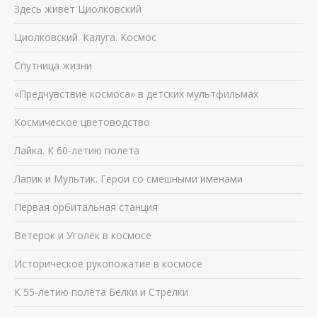
Здесь живёт Циолковский
Циолковский. Калуга. Космос
Спутница жизни
«Предчувствие космоса» в детских мультфильмах
Космическое цветоводство
Лайка. К 60-летию полета
Лапик и Мультик. Герои со смешными именами
Первая орбитальная станция
Ветерок и Уголёк в космосе
Историческое рукопожатие в космосе
К 55-летию полёта Белки и Стрелки