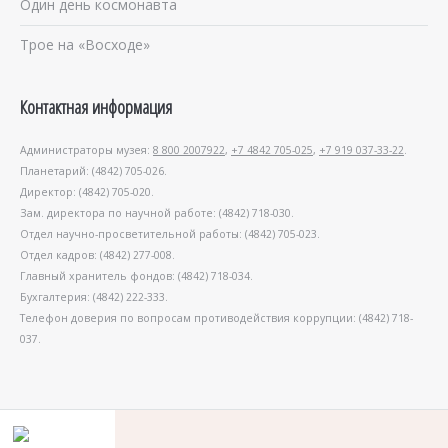
Один день космонавта
Трое на «Восходе»
Контактная информация
Администраторы музея:
8 800 2007922
,
+7 4842 705-025
,
+7 919 037-33-22
.
Планетарий: (4842) 705-026.
Директор: (4842) 705-020.
Зам. директора по научной работе: (4842) 718-030.
Отдел научно-просветительной работы: (4842) 705-023.
Отдел кадров: (4842) 277-008.
Главный хранитель фондов: (4842) 718-034.
Бухгалтерия: (4842) 222-333.
Телефон доверия по вопросам противодействия коррупции: (4842) 718-
037.