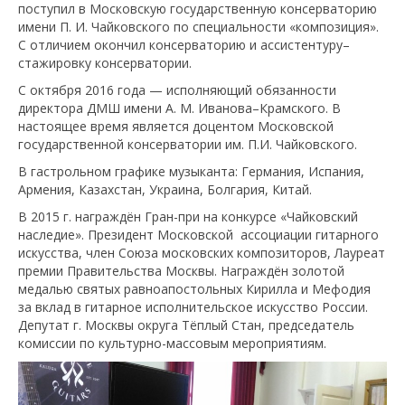
поступил в Московскую государственную консерваторию
имени П. И. Чайковского по специальности «композиция».
С отличием окончил консерваторию и ассистентуру–
стажировку консерватории.
С октября 2016 года — исполняющий обязанности
директора ДМШ имени А. М. Иванова–Крамского. В
настоящее время является доцентом Московской
государственной консерватории им. П.И. Чайковского.
В гастрольном графике музыканта: Германия, Испания,
Армения, Казахстан, Украина, Болгария, Китай.
В 2015 г. награждён Гран-при на конкурсе «Чайковский
наследие». Президент Московской ассоциации гитарного
искусства, член Союза московских композиторов, Лауреат
премии Правительства Москвы. Награждён золотой
медалью святых равноапостольных Кирилла и Мефодия
за вклад в гитарное исполнительское искусство России.
Депутат г. Москвы округа Тёплый Стан, председатель
комиссии по культурно-массовым мероприятиям.