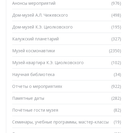
Анонсы мероприятий
(976)
Дом-музей А.Л. Чижевского
(498)
Дом-музей К.Э. Циолковского
(195)
Калужский планетарий
(327)
Музей космонавтики
(2350)
Музей-квартира К.Э. Циолковского
(102)
Научная библиотека
(34)
Отчеты о мероприятиях
(922)
Памятные даты
(282)
Почётные гости музея
(82)
Семинары, учебные программы, мастер-классы
(19)