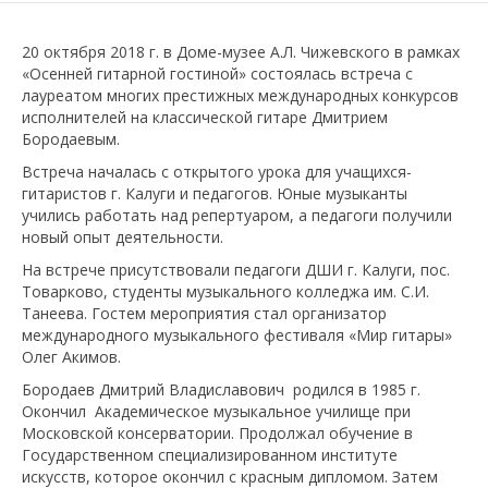
20 октября 2018 г. в Доме-музее А.Л. Чижевского в рамках
«Осенней гитарной гостиной» состоялась встреча с
лауреатом многих престижных международных конкурсов
исполнителей на классической гитаре Дмитрием
Бородаевым.
Встреча началась с открытого урока для учащихся-
гитаристов г. Калуги и педагогов. Юные музыканты
учились работать над репертуаром, а педагоги получили
новый опыт деятельности.
На встрече присутствовали педагоги ДШИ г. Калуги, пос.
Товарково, студенты музыкального колледжа им. С.И.
Танеева. Гостем мероприятия стал организатор
международного музыкального фестиваля «Мир гитары»
Олег Акимов.
Бородаев Дмитрий Владиславович родился в 1985 г.
Окончил Академическое музыкальное училище при
Московской консерватории. Продолжал обучение в
Государственном специализированном институте
искусств, которое окончил с красным дипломом. Затем