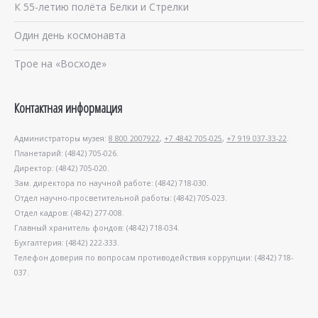
К 55-летию полёта Белки и Стрелки
Один день космонавта
Трое на «Восходе»
Контактная информация
Администраторы музея:
8 800 2007922
,
+7 4842 705-025
,
+7 919 037-33-22
.
Планетарий: (4842) 705-026.
Директор: (4842) 705-020.
Зам. директора по научной работе: (4842) 718-030.
Отдел научно-просветительной работы: (4842) 705-023.
Отдел кадров: (4842) 277-008.
Главный хранитель фондов: (4842) 718-034.
Бухгалтерия: (4842) 222-333.
Телефон доверия по вопросам противодействия коррупции: (4842) 718-
037.