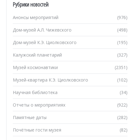
Рубрики новостей
Анонсы мероприятий
(976)
Дом-музей А.Л. Чижевского
(498)
Дом-музей К.Э. Циолковского
(195)
Калужский планетарий
(327)
Музей космонавтики
(2351)
Музей-квартира К.Э. Циолковского
(102)
Научная библиотека
(34)
Отчеты о мероприятиях
(922)
Памятные даты
(282)
Почётные гости музея
(82)