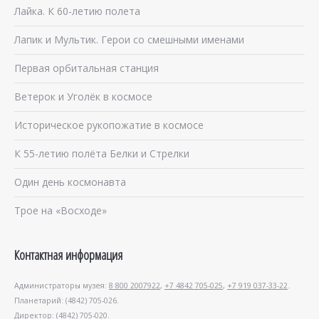
Лайка. К 60-летию полета
Лапик и Мультик. Герои со смешными именами
Первая орбитальная станция
Ветерок и Уголёк в космосе
Историческое рукопожатие в космосе
К 55-летию полёта Белки и Стрелки
Один день космонавта
Трое на «Восходе»
Контактная информация
Администраторы музея:
8 800 2007922
,
+7 4842 705-025
,
+7 919 037-33-22
.
Планетарий: (4842) 705-026.
Директор: (4842) 705-020.