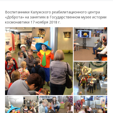
Воспитанники Калужского реабилитационного центра
«Доброта» на занятиях в Государственном музее истории
космонавтики 17 ноября 2018 г.