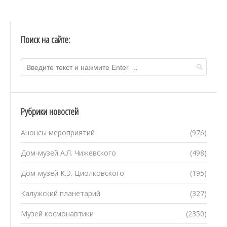
Поиск на сайте:
Рубрики новостей
Анонсы мероприятий
(976)
Дом-музей А.Л. Чижевского
(498)
Дом-музей К.Э. Циолковского
(195)
Калужский планетарий
(327)
Музей космонавтики
(2350)