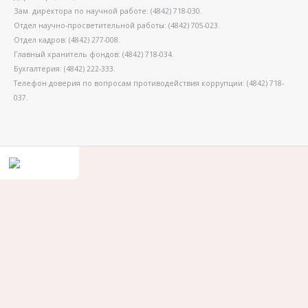
Зам. директора по научной работе: (4842) 718-030.
Отдел научно-просветительной работы: (4842) 705-023.
Отдел кадров: (4842) 277-008.
Главный хранитель фондов: (4842) 718-034.
Бухгалтерия: (4842) 222-333.
Телефон доверия по вопросам противодействия коррупции: (4842) 718-
037.