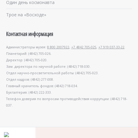
Один день космонавта
Трое на «Восходе»
Контактная информация
Администраторы музея:
8 800 2007922
,
+7 4842 705-025
,
+7 919 037-33-22
.
Планетарий: (4842) 705-026.
Директор: (4842) 705-020.
Зам. директора по научной работе: (4842) 718-030.
Отдел научно-просветительной работы: (4842) 705-023.
Отдел кадров: (4842) 277-008.
Главный хранитель фондов: (4842) 718-034.
Бухгалтерия: (4842) 222-333.
Телефон доверия по вопросам противодействия коррупции: (4842) 718-
037.