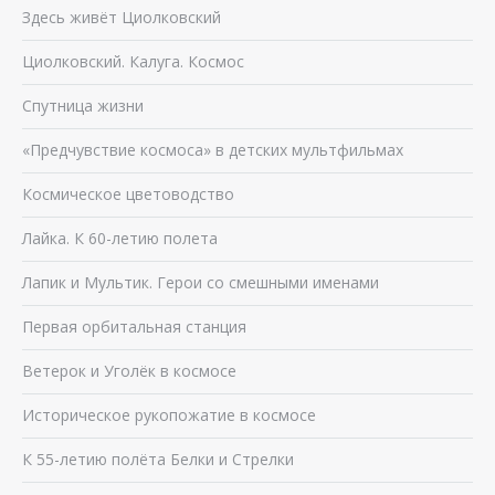
Здесь живёт Циолковский
Циолковский. Калуга. Космос
Спутница жизни
«Предчувствие космоса» в детских мультфильмах
Космическое цветоводство
Лайка. К 60-летию полета
Лапик и Мультик. Герои со смешными именами
Первая орбитальная станция
Ветерок и Уголёк в космосе
Историческое рукопожатие в космосе
К 55-летию полёта Белки и Стрелки