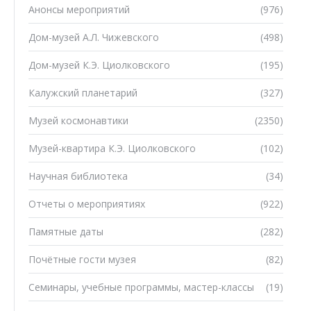
Анонсы мероприятий
(976)
Дом-музей А.Л. Чижевского
(498)
Дом-музей К.Э. Циолковского
(195)
Калужский планетарий
(327)
Музей космонавтики
(2350)
Музей-квартира К.Э. Циолковского
(102)
Научная библиотека
(34)
Отчеты о мероприятиях
(922)
Памятные даты
(282)
Почётные гости музея
(82)
Семинары, учебные программы, мастер-классы
(19)