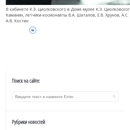
В кабинете К.Э. Циолковского в Доме-музее К.Э. Циолковског
Каманин, летчики-космонавты В.А. Шаталов, Е.В. Хрунов, А.С.
А.В. Костин
ВКонтакте
Поиск на сайте:
Рубрики новостей