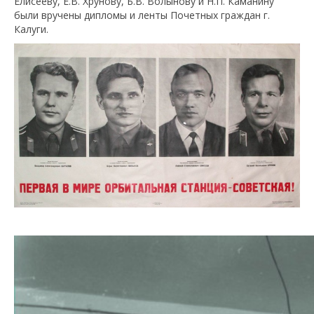
Елисееву, Е.В. Хрунову, Б.В. Волынову и Н.П. Каманину
были вручены дипломы и ленты Почетных граждан г.
Калуги.