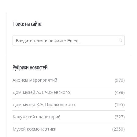
Поиск на сайте:
Рубрики новостей
Анонсы мероприятий
(976)
Дом-музей А.Л. Чижевского
(498)
Дом-музей К.Э. Циолковского
(195)
Калужский планетарий
(327)
Музей космонавтики
(2350)