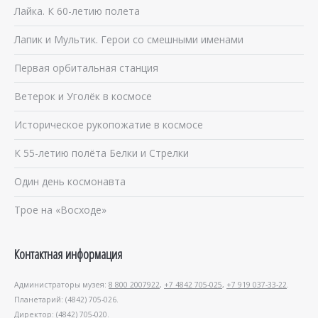
Лайка. К 60-летию полета
Лапик и Мультик. Герои со смешными именами
Первая орбитальная станция
Ветерок и Уголёк в космосе
Историческое рукопожатие в космосе
К 55-летию полёта Белки и Стрелки
Один день космонавта
Трое на «Восходе»
Контактная информация
Администраторы музея:
8 800 2007922
,
+7 4842 705-025
,
+7 919 037-33-22
.
Планетарий: (4842) 705-026.
Директор: (4842) 705-020.