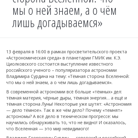
мы о ней знаем, а о чём
лишь догадываемся»
13 февраля в 16:00 в рамках просветительского проекта
«Астрономическая среда» в планетарии ГМИК им. К.Э.
Циолковского состоится выступление известного
российского ученого – популяризатора астрономии
Владимира Сурдина на тему: «Тёмная сторона Вселенной:
что мы о ней знаем, а о чём лишь догадываемся».
В современной астрономии всё больше «тёмных» дел:
тёмная материя, чёрные дыры, тёмная энергия… а ещё и
тёмная сторона Луны! Некоторые уже шутят: «Астрономия
— дело тёмное». Так в же чём дело? Почему «темнят»
астрономы? А всё дело в техническом прогрессе: мы
научились обнаруживать то, что не видно! И оказалось,
что Вселенная — это мир невидимого!
Владимир Георгиевич Сурдин — советский и российский