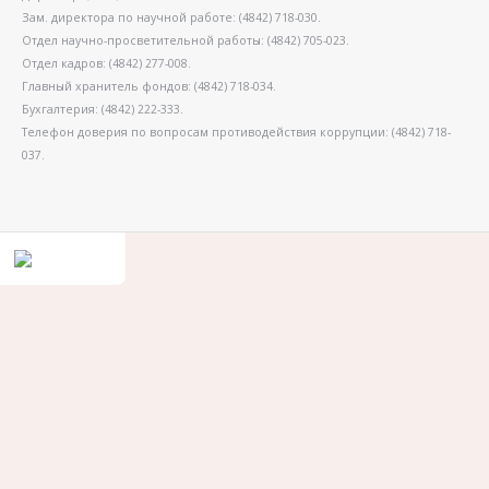
Зам. директора по научной работе: (4842) 718-030.
Отдел научно-просветительной работы: (4842) 705-023.
Отдел кадров: (4842) 277-008.
Главный хранитель фондов: (4842) 718-034.
Бухгалтерия: (4842) 222-333.
Телефон доверия по вопросам противодействия коррупции: (4842) 718-
037.