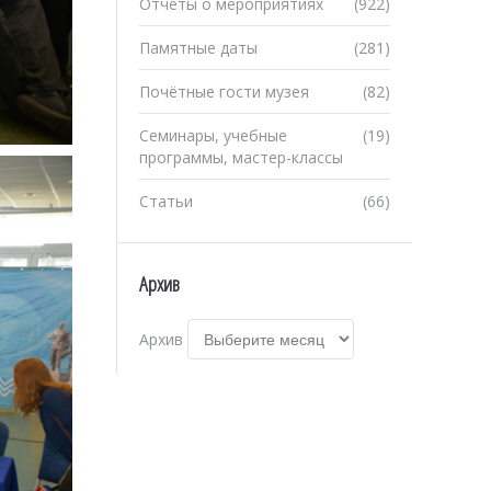
Отчеты о мероприятиях
(922)
Памятные даты
(281)
Почётные гости музея
(82)
Семинары, учебные
(19)
программы, мастер-классы
Статьи
(66)
Архив
Архив