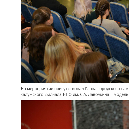
На мероприятии присутствовал Глава городского сам
калужского филиала НПО им. С.А. Лавочкина – модел