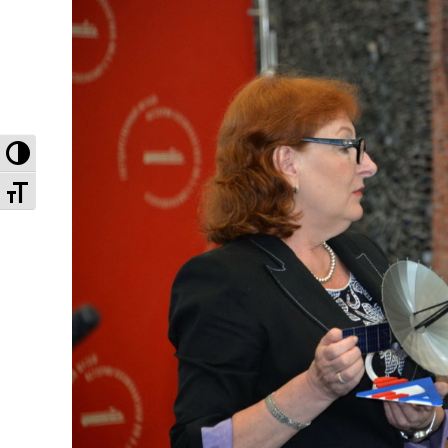
Высокая контрастность
Увеличенный шрифт