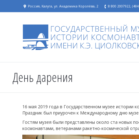
Россия, Калуга, ул. Академика Королёва, 2
8 800 2007922, (484
День дарения
16 мая 2019 года в Государственном музее истории к
Праздник был приурочен к Международному дню музе
Гостям музея были представлены около ста новых по
космонавтами, ветеранами ракетно-космической отра