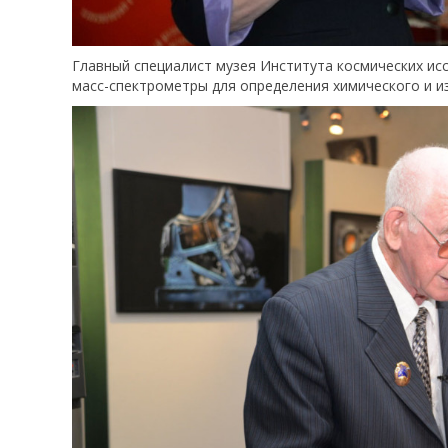
Главный специалист музея Института космических и
масс-спектрометры для определения химического и и