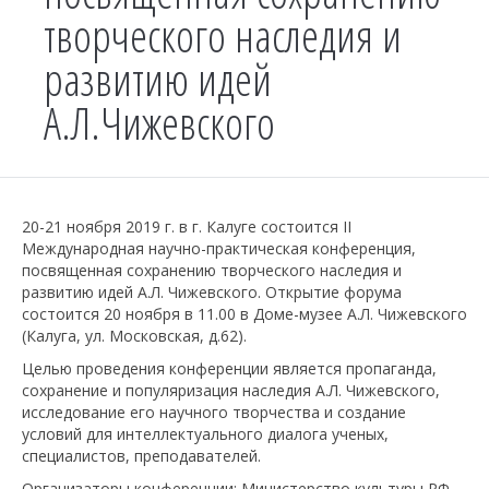
творческого наследия и
развитию идей
А.Л.Чижевского
20-21 ноября 2019 г. в г. Калуге состоится II
Международная научно-практическая конференция,
посвященная сохранению творческого наследия и
развитию идей А.Л. Чижевского. Открытие форума
состоится 20 ноября в 11.00 в Доме-музее А.Л. Чижевского
(Калуга, ул. Московская, д.62).
Целью проведения конференции является пропаганда,
сохранение и популяризация наследия А.Л. Чижевского,
исследование его научного творчества и создание
условий для интеллектуального диалога ученых,
специалистов, преподавателей.
Организаторы конференции: Министерство культуры РФ,