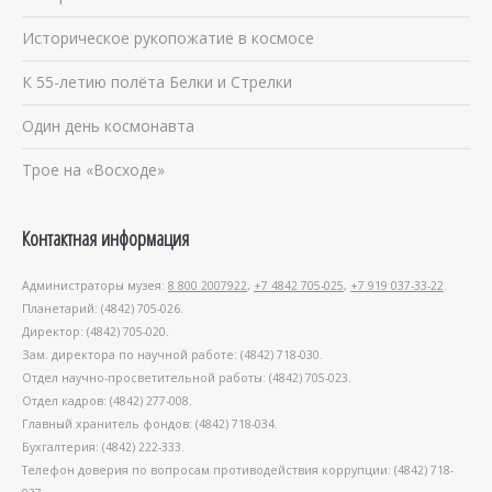
Историческое рукопожатие в космосе
К 55-летию полёта Белки и Стрелки
Один день космонавта
Трое на «Восходе»
Контактная информация
Администраторы музея:
8 800 2007922
,
+7 4842 705-025
,
+7 919 037-33-22
.
Планетарий: (4842) 705-026.
Директор: (4842) 705-020.
Зам. директора по научной работе: (4842) 718-030.
Отдел научно-просветительной работы: (4842) 705-023.
Отдел кадров: (4842) 277-008.
Главный хранитель фондов: (4842) 718-034.
Бухгалтерия: (4842) 222-333.
Телефон доверия по вопросам противодействия коррупции: (4842) 718-