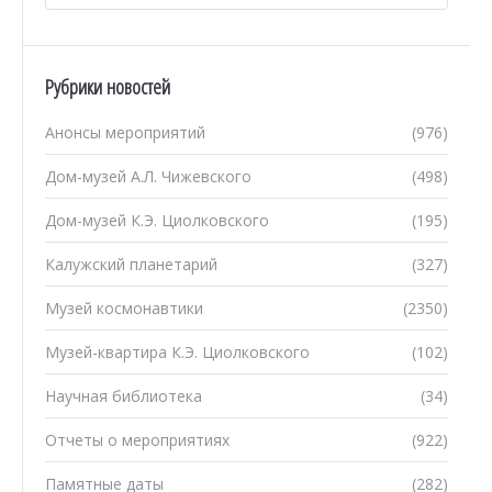
Рубрики новостей
Анонсы мероприятий
(976)
Дом-музей А.Л. Чижевского
(498)
Дом-музей К.Э. Циолковского
(195)
Калужский планетарий
(327)
Музей космонавтики
(2350)
Музей-квартира К.Э. Циолковского
(102)
Научная библиотека
(34)
Отчеты о мероприятиях
(922)
Памятные даты
(282)