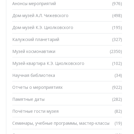
Анонсы мероприятий
(976)
Дом-музей А.Л. Чижевского
(498)
Дом-музей К.Э. Циолковского
(195)
Калужский планетарий
(327)
Музей космонавтики
(2350)
Музей-квартира К.Э. Циолковского
(102)
Научная библиотека
(34)
Отчеты о мероприятиях
(922)
Памятные даты
(282)
Почётные гости музея
(82)
Семинары, учебные программы, мастер-классы
(19)