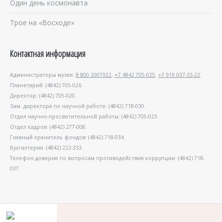
Один день космонавта
Трое на «Восходе»
Контактная информация
Администраторы музея:
8 800 2007922
,
+7 4842 705-025
,
+7 919 037-33-22
.
Планетарий: (4842) 705-026.
Директор: (4842) 705-020.
Зам. директора по научной работе: (4842) 718-030.
Отдел научно-просветительной работы: (4842) 705-023.
Отдел кадров: (4842) 277-008.
Главный хранитель фондов: (4842) 718-034.
Бухгалтерия: (4842) 222-333.
Телефон доверия по вопросам противодействия коррупции: (4842) 718-
037.