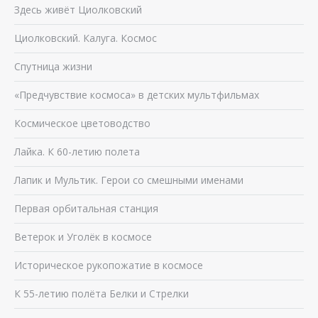
Здесь живёт Циолковский
Циолковский. Калуга. Космос
Спутница жизни
«Предчувствие космоса» в детских мультфильмах
Космическое цветоводство
Лайка. К 60-летию полета
Лапик и Мультик. Герои со смешными именами
Первая орбитальная станция
Ветерок и Уголёк в космосе
Историческое рукопожатие в космосе
К 55-летию полёта Белки и Стрелки