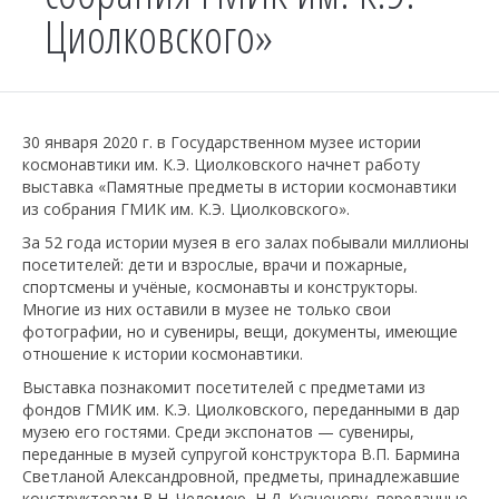
Циолковского»
30 января 2020 г. в Государственном музее истории
космонавтики им. К.Э. Циолковского начнет работу
выставка «Памятные предметы в истории космонавтики
из собрания ГМИК им. К.Э. Циолковского».
За 52 года истории музея в его залах побывали миллионы
посетителей: дети и взрослые, врачи и пожарные,
спортсмены и учёные, космонавты и конструкторы.
Многие из них оставили в музее не только свои
фотографии, но и сувениры, вещи, документы, имеющие
отношение к истории космонавтики.
Выставка познакомит посетителей с предметами из
фондов ГМИК им. К.Э. Циолковского, переданными в дар
музею его гостями. Среди экспонатов — сувениры,
переданные в музей супругой конструктора В.П. Бармина
Светланой Александровной, предметы, принадлежавшие
конструкторам В.Н. Челомею, Н.Д. Кузнецову, переданные