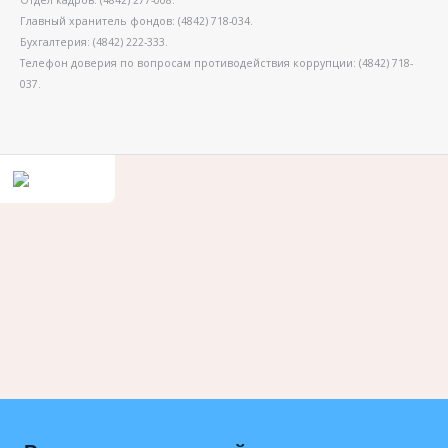
Отдел кадров: (4842) 277-008.
Главный хранитель фондов: (4842) 718-034.
Бухгалтерия: (4842) 222-333.
Телефон доверия по вопросам противодействия коррупции: (4842) 718-
037.