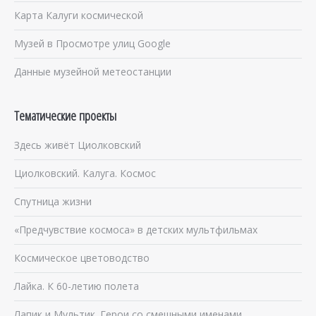
Карта Калуги космической
Музей в Просмотре улиц Google
Данные музейной метеостанции
Тематические проекты
Здесь живёт Циолковский
Циолковский. Калуга. Космос
Спутница жизни
«Предчувствие космоса» в детских мультфильмах
Космическое цветоводство
Лайка. К 60-летию полета
Лапик и Мультик. Герои со смешными именами