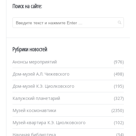
Поиск на сайте:
Рубрики новостей
Анонсы мероприятий
(976)
Дом-музей А.Л. Чижевского
(498)
Дом-музей К.Э. Циолковского
(195)
Калужский планетарий
(327)
Музей космонавтики
(2350)
Музей-квартира К.Э. Циолковского
(102)
Научная библиотека
(34)