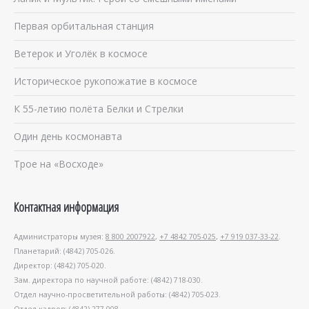
Первая орбитальная станция
Ветерок и Уголёк в космосе
Историческое рукопожатие в космосе
К 55-летию полёта Белки и Стрелки
Один день космонавта
Трое на «Восходе»
Контактная информация
Администраторы музея:
8 800 2007922
,
+7 4842 705-025
,
+7 919 037-33-22
.
Планетарий: (4842) 705-026.
Директор: (4842) 705-020.
Зам. директора по научной работе: (4842) 718-030.
Отдел научно-просветительной работы: (4842) 705-023.