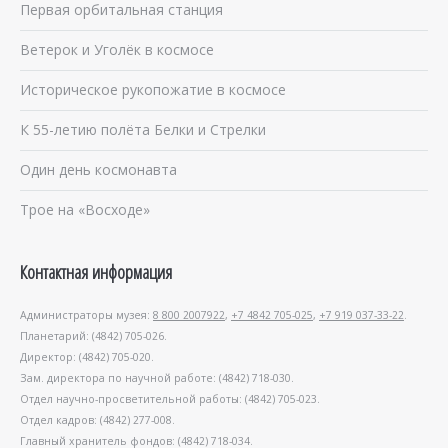
Первая орбитальная станция
Ветерок и Уголёк в космосе
Историческое рукопожатие в космосе
К 55-летию полёта Белки и Стрелки
Один день космонавта
Трое на «Восходе»
Контактная информация
Администраторы музея:
8 800 2007922
,
+7 4842 705-025
,
+7 919 037-33-22
.
Планетарий: (4842) 705-026.
Директор: (4842) 705-020.
Зам. директора по научной работе: (4842) 718-030.
Отдел научно-просветительной работы: (4842) 705-023.
Отдел кадров: (4842) 277-008.
Главный хранитель фондов: (4842) 718-034.