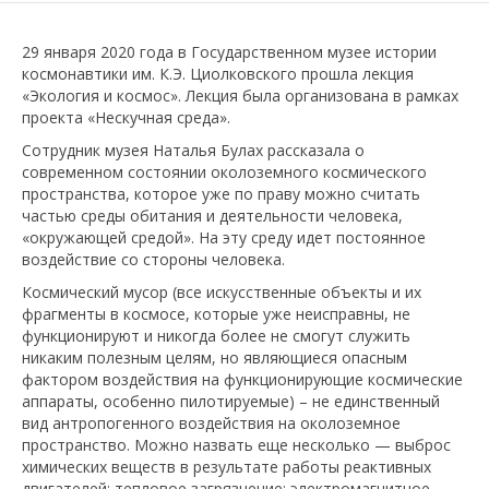
29 января 2020 года в Государственном музее истории
космонавтики им. К.Э. Циолковского прошла лекция
«Экология и космос». Лекция была организована в рамках
проекта «Нескучная среда».
Сотрудник музея Наталья Булах рассказала о
современном состоянии околоземного космического
пространства, которое уже по праву можно считать
частью среды обитания и деятельности человека,
«окружающей средой». На эту среду идет постоянное
воздействие со стороны человека.
Космический мусор (все искусственные объекты и их
фрагменты в космосе, которые уже неисправны, не
функционируют и никогда более не смогут служить
никаким полезным целям, но являющиеся опасным
фактором воздействия на функционирующие космические
аппараты, особенно пилотируемые) – не единственный
вид антропогенного воздействия на околоземное
пространство. Можно назвать еще несколько — выброс
химических веществ в результате работы реактивных
двигателей; тепловое загрязнение; электромагнитное