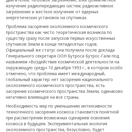
излучение радиопередающих систем; радиоактивное
загрязнение и жесткое излучение от ядерных
энергетических установок на спутниках.
Проблема засорения околоземного космического
пространства как чисто теоретическая возникла по
существу сразу после запусков первых искусственных
спутников Земли в конце пятидесятых годов.
Официальный же статус она получила после доклада
Генерального секретаря ООН Бутроса Бутрос-Гали под
названием «Воздействие космической деятельности на
окружающую среду» 10 декабря 1993 г., в котором особо
отмечено, что проблема имеет международный,
глобальный характер: нет засорения национального
околоземного космического пространства, есть
засорение космического пространства Земли, одинаково
негативно влияющее на все страны.
Необходимость мер по уменьшению интенсивности
техногенного засорения космоса становится понятной
при рассмотрении возможных сценариев освоения
космоса в будущем. Экспериментальная экология
околоземного пространства, безусловно, будет