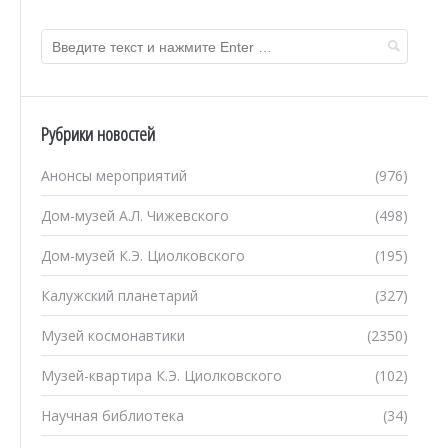
Рубрики новостей
Анонсы мероприятий
(976)
Дом-музей А.Л. Чижевского
(498)
Дом-музей К.Э. Циолковского
(195)
Калужский планетарий
(327)
Музей космонавтики
(2350)
Музей-квартира К.Э. Циолковского
(102)
Научная библиотека
(34)