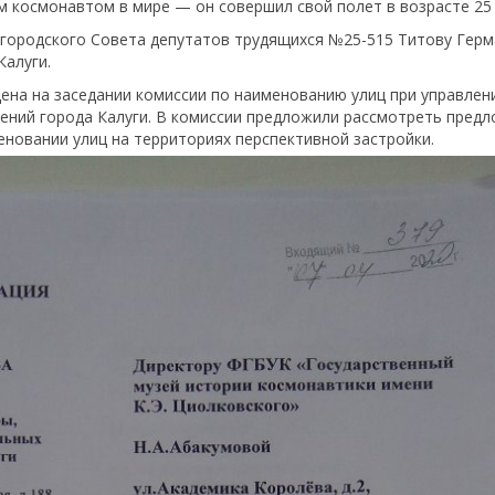
м космонавтом в мире — он совершил свой полет в возрасте 25 
 городского Совета депутатов трудящихся №25-515 Титову Герм
алуги.
ена на заседании комиссии по наименованию улиц при управлен
ений города Калуги. В комиссии предложили рассмотреть пред
меновании улиц на территориях перспективной застройки.