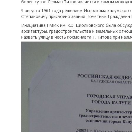
более суток. Герман Титов является и самым молоды
9 августа 1961 года решением Исполкома калужского
Степановичу присвоено звания Почетный Гражданин К
Инициатива ГМИК им. К.Э. Циолковского была обсужд
архитектуры, градостроительства и земельных отнош
назвать улицу в честь космонавта Г. Титова при наи