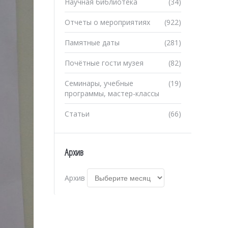
Научная библиотека
(34)
Отчеты о мероприятиях
(922)
Памятные даты
(281)
Почётные гости музея
(82)
Семинары, учебные
(19)
программы, мастер-классы
Статьи
(66)
Архив
Архив