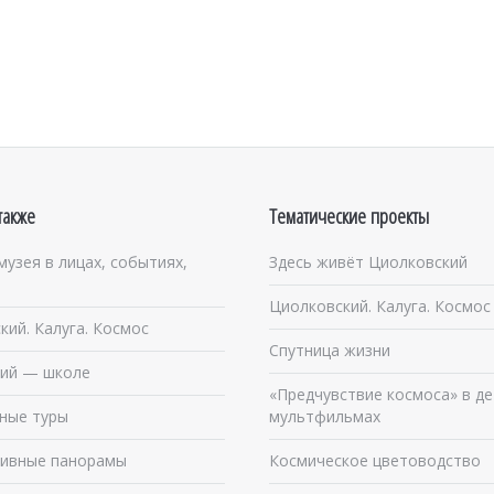
также
Тематические проекты
музея в лицах, событиях,
Здесь живёт Циолковский
Циолковский. Калуга. Космос
кий. Калуга. Космос
Спутница жизни
ий — школе
«Предчувствие космоса» в де
ные туры
мультфильмах
ивные панорамы
Космическое цветоводство