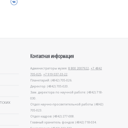
ВКонтакте
Контактная информация
Администраторы музея:
8 800 2007922
,
+7 4842
705-025
,
+7 919 037-33-22
.
Планетарий: (4842) 705-026.
Директор: (4842) 705-020.
Зам. директора по научной работе: (4842) 718-
030.
тских
Отдел научно-просветительной работы: (4842)
705-023.
Отдел кадров: (4842) 277-008.
Главный хранитель фондов: (4842) 718-034.