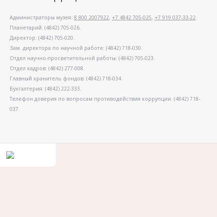
Администраторы музея:
8 800 2007922
,
+7 4842 705-025
,
+7 919 037-33-22
.
Планетарий: (4842) 705-026.
Директор: (4842) 705-020.
Зам. директора по научной работе: (4842) 718-030.
Отдел научно-просветительной работы: (4842) 705-023.
Отдел кадров: (4842) 277-008.
Главный хранитель фондов: (4842) 718-034.
Бухгалтерия: (4842) 222-333.
Телефон доверия по вопросам противодействия коррупции: (4842) 718-
037.