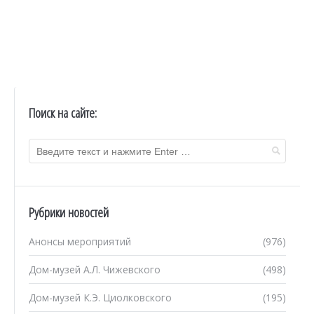
Поиск на сайте:
Рубрики новостей
Анонсы мероприятий
(976)
Дом-музей А.Л. Чижевского
(498)
Дом-музей К.Э. Циолковского
(195)